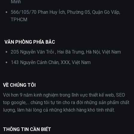
Minh
566/105/70 Phan Huy Ích, Phường 05, Quận Gò Vấp,
TPHCM
VĂN PHÒNG PHÍA BẮC
205 Nguyễn Văn Trỗi , Hai Bà Trưng, Hà Nội, Việt Nam
143 Nguyễn Cảnh Chân, XXX, Việt Nam
VỀ CHÚNG TÔI
Với hơn 9 năm kinh nghiệm trong lĩnh vực thiết kế web, SEO
top google,... chúng tôi tự tin cho ra đời những sản phẩm chất
lượng, làm hài lòng cả những khách hàng khó tính nhất.
THÔNG TIN CẦN BIẾT