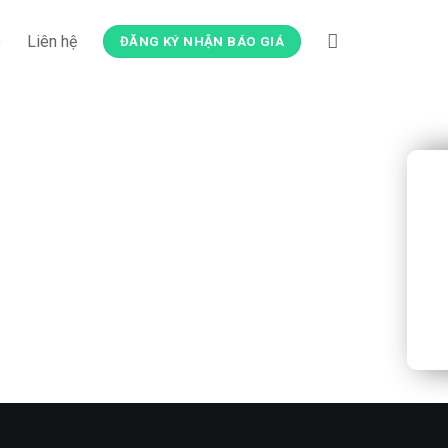
o
Liên hệ
ĐĂNG KÝ NHẬN BÁO GIÁ