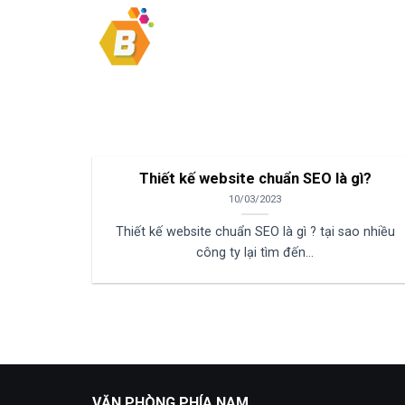
Bỏ
qua
nội
dung
Thiết kế website chuẩn SEO là gì?
10/03/2023
Thiết kế website chuẩn SEO là gì ? tại sao nhiều
công ty lại tìm đến...
VĂN PHÒNG PHÍA NAM