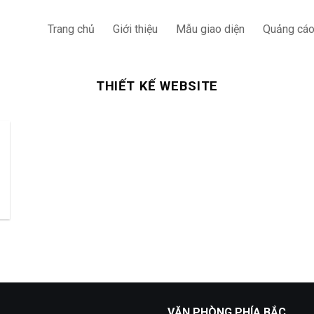
Trang chủ
Giới thiệu
Mẫu giao diện
Quảng cá
THIẾT KẾ WEBSITE
VĂN PHÒNG PHÍA BẮC