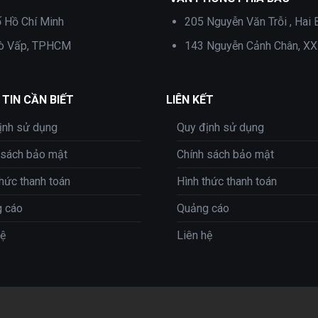
ố Hồ Chí Minh
205 Nguyễn Văn Trỗi , Hai 
Gò Vấp, TPHCM
143 Nguyễn Cảnh Chân, XX
TIN CẦN BIẾT
LIÊN KẾT
ịnh sử dụng
Quy định sử dụng
 sách bảo mật
Chính sách bảo mật
thức thanh toán
Hình thức thanh toán
 cáo
Quảng cáo
hệ
Liên hệ