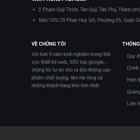
2 Phạm Quý Thích, Tân Quý, Tân Phú, Thành ph
566/105/70 Phan Huy Ích, Phường 05, Quận 
VỀ CHÚNG TÔI
THÔNG 
Với hơn 9 năm kinh nghiệm trong lĩnh
Quy đ
vực thiết kế web, SEO top google,...
Chính
chúng tôi tự tin cho ra đời những sản
phẩm chất lượng, làm hài lòng cả
Hình 
những khách hàng khó tính nhất.
Quảng
Liên 