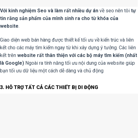
Với kinh nghiệm Seo và làm rất nhiều dự án
về seo nên tôi
tự
tin rằng sản phẩm của mình sinh ra cho từ khóa của
website
.
Giao diện web bán hàng được thiết kế tối ưu về kiến trúc và liên
kết cho các máy tìm kiếm ngay từ khi xây dựng ý tưởng. Các liên
kết trên
website rất thân thiện với các bộ máy tìm kiếm (nhất
là Google)
Ngoài ra tính năng tối ưu nội dung của website giúp
bạn tối ưu dữ liệu một cách dễ dàng và chủ động
3. HỖ TRỢ TẤT CẢ CÁC THIẾT BỊ DI ĐỘNG