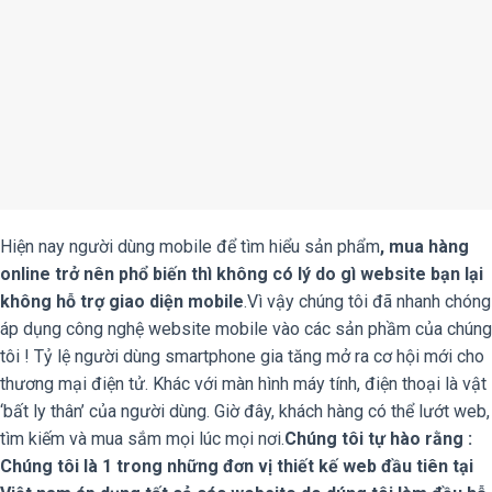
Hiện nay người dùng mobile để tìm hiểu sản phẩm
, mua hàng
online trở nên phổ biến thì không có lý do gì website bạn lại
không hỗ trợ giao diện mobile
.Vì vậy chúng tôi đã nhanh chóng
áp dụng công nghệ website mobile vào các sản phầm của chúng
tôi ! Tỷ lệ người dùng smartphone gia tăng mở ra cơ hội mới cho
thương mại điện tử. Khác với màn hình máy tính, điện thoại là vật
‘bất ly thân’ của người dùng. Giờ đây, khách hàng có thể lướt web,
tìm kiếm và mua sắm mọi lúc mọi nơi.
Chúng tôi tự hào rằng :
Chúng tôi là 1 trong những đơn vị thiết kế web đầu tiên tại