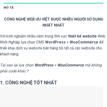
MÔ TẢ
CÔNG NGHỆ WEB ƯU VIỆT ĐƯỢC NHIỀU NGƯỜI SỬ DỤNG
NHẤT NHẤT
Với kinh nghiệm nhiều năm trong lĩnh vực
thiết kế website
Web
Khởi Nghiệp lựa chọn CMS
WordPress
+
WooCommerce
để
triển khai dịch vụ website bán hàng tới tất cả các website cho
khách hàng .
Tại sao lại lựa chọn
WordPress
+
WooCommerce
mà không
phải code khác ?
1. CÔNG NGHỆ TỐT NHẤT