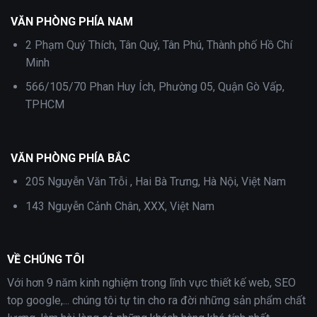
VĂN PHÒNG PHÍA NAM
2 Phạm Quý Thích, Tân Quý, Tân Phú, Thành phố Hồ Chí
Minh
566/105/70 Phan Huy Ích, Phường 05, Quận Gò Vấp,
TPHCM
VĂN PHÒNG PHÍA BẮC
205 Nguyễn Văn Trỗi , Hai Bà Trưng, Hà Nội, Việt Nam
143 Nguyễn Cảnh Chân, XXX, Việt Nam
VỀ CHÚNG TÔI
Với hơn 9 năm kinh nghiệm trong lĩnh vực thiết kế web, SEO
top google,... chúng tôi tự tin cho ra đời những sản phẩm chất