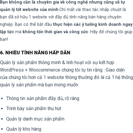
Bạn không cần là chuyên gia về công nghệ nhưng cũng sẽ tự
quản lý tốt website của mình
.Chỉ mất vài thao tác nhấp chuột là
bạn đã sở hữu 1 website với đầy đủ tính năng bán hàng chuyên
nghiệp. Bạn có thể bắt đầu
thực hiện các ý tưởng kinh doanh ngay
lập tức
mà
không tốn thời gian và công sức
. Hãy để chúng tôi giúp
bạn!
6. NHIỀU TÍNH NĂNG HẤP DẪN
Quản lý sản phẩm thông minh & linh hoạt với sự kết hợp
WordPress + Woocommerce chúng tôi tự tin rằng : Giao diện
của chúng tôi hơn cả 1 website thông thường đó là cả 1 hệ thống
quản lý sản phẩm mà bạn mong muốn.
Thông tin sản phẩm đầy đủ, rõ ràng
Trình bày sản phẩm thu hút
Quản lý danh mục sản phẩm
Quản lý kho hàng