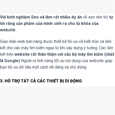
Với kinh nghiệm Seo và làm rất nhiều dự án
về seo nên tôi
tự
tin rằng sản phẩm của mình sinh ra cho từ khóa của
website
.
Giao diện web bán hàng được thiết kế tối ưu về kiến trúc và liên
kết cho các máy tìm kiếm ngay từ khi xây dựng ý tưởng. Các liên
kết trên
website rất thân thiện với các bộ máy tìm kiếm (nhất
là Google)
Ngoài ra tính năng tối ưu nội dung của website giúp
bạn tối ưu dữ liệu một cách dễ dàng và chủ động
3. HỖ TRỢ TẤT CẢ CÁC THIẾT BỊ DI ĐỘNG