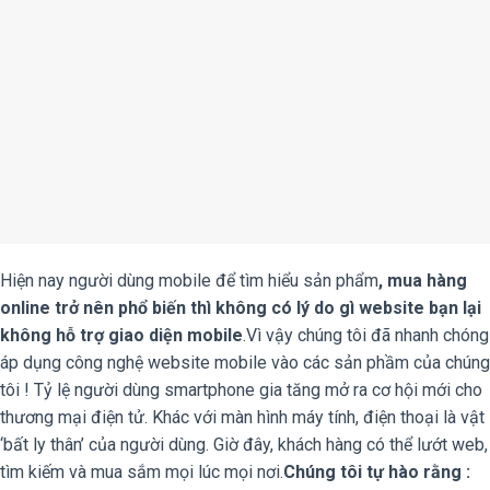
Hiện nay người dùng mobile để tìm hiểu sản phẩm
, mua hàng
online trở nên phổ biến thì không có lý do gì website bạn lại
không hỗ trợ giao diện mobile
.Vì vậy chúng tôi đã nhanh chóng
áp dụng công nghệ website mobile vào các sản phầm của chúng
tôi ! Tỷ lệ người dùng smartphone gia tăng mở ra cơ hội mới cho
thương mại điện tử. Khác với màn hình máy tính, điện thoại là vật
‘bất ly thân’ của người dùng. Giờ đây, khách hàng có thể lướt web,
tìm kiếm và mua sắm mọi lúc mọi nơi.
Chúng tôi tự hào rằng :