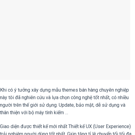
Khi có ý tưởng xây dựng mẫu themes bán hàng chuyên nghiệp
này tôi đã nghiên cứu và lựa chọn công nghệ tốt nhất, có nhiều
người trên thế giới sử dụng. Update, bảo mật, dễ sử dụng và
thân thiện với bộ máy tình kiếm …
Giao diện được thiết kế mới nhất Thiết kế UX (User Experience)
trải nghiệm người dùng tốt nhất. Giúp tăng tỉ lệ chuyển tổi tối đa.