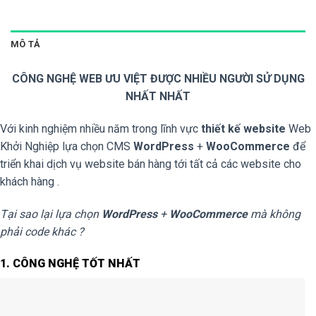
MÔ TẢ
CÔNG NGHỆ WEB ƯU VIỆT ĐƯỢC NHIỀU NGƯỜI SỬ DỤNG
NHẤT NHẤT
Với kinh nghiệm nhiều năm trong lĩnh vực
thiết kế website
Web
Khởi Nghiệp lựa chọn CMS
WordPress
+
WooCommerce
để
triển khai dịch vụ website bán hàng tới tất cả các website cho
khách hàng .
Tại sao lại lựa chọn
WordPress
+
WooCommerce
mà không
phải code khác ?
1. CÔNG NGHỆ TỐT NHẤT