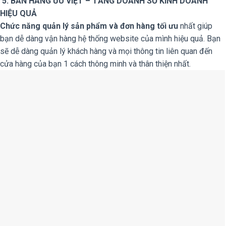
5. BÁN HÀNG ƯU VIỆT – TĂNG DOANH SỐ KINH DOANH
HIỆU QUẢ
Chức năng quản lý sản phẩm và đơn hàng tối ưu
nhất giúp
bạn dễ dàng vận hàng hệ thống website của mình hiệu quả. Bạn
sẽ dễ dàng quản lý khách hàng và mọi thông tin liên quan đến
cửa hàng của bạn 1 cách thông minh và thân thiện nhất.