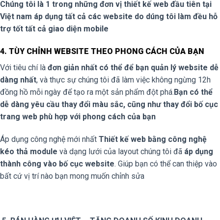
Chúng tôi là 1 trong những đơn vị thiết kế web đầu tiên tại
Việt nam áp dụng tất cả các website do dúng tôi làm đều hỗ
trợ tốt tất cả giao diện mobile
4. TÙY CHỈNH WEBSITE THEO PHONG CÁCH CỦA BẠN
Với tiêu chí là
đơn giản nhất có thể để bạn quản lý website dễ
dàng nhất
, và thực sự chúng tôi đã làm việc không ngừng 12h
đồng hồ mỗi ngày để tạo ra một sản phẩm đột phá.
Bạn có thể
dễ dàng yêu cầu thay đổi màu sắc, cũng như thay đổi bố cục
trang web phù hợp với phong cách của bạn
Áp dụng công nghệ mới nhất
Thiết kế web bằng công nghệ
kéo thả module
và dạng lưới của layout chúng tôi đã
áp dụng
thành công vào bố cục website
. Giúp bạn có thể can thiệp vào
bất cứ vị trí nào bạn mong muốn chỉnh sửa