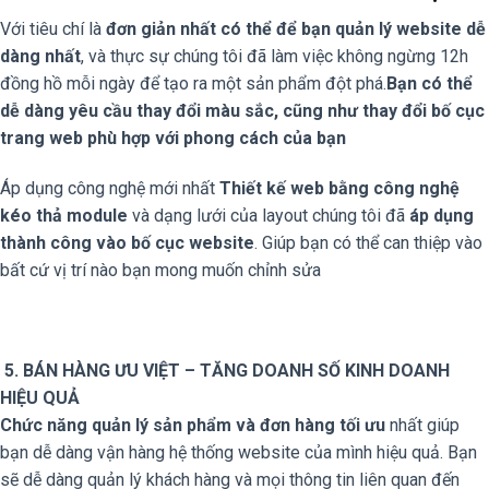
Với tiêu chí là
đơn giản nhất có thể để bạn quản lý website dễ
dàng nhất
, và thực sự chúng tôi đã làm việc không ngừng 12h
đồng hồ mỗi ngày để tạo ra một sản phẩm đột phá.
Bạn có thể
dễ dàng yêu cầu thay đổi màu sắc, cũng như thay đổi bố cục
trang web phù hợp với phong cách của bạn
Áp dụng công nghệ mới nhất
Thiết kế web bằng công nghệ
kéo thả module
và dạng lưới của layout chúng tôi đã
áp dụng
thành công vào bố cục website
. Giúp bạn có thể can thiệp vào
bất cứ vị trí nào bạn mong muốn chỉnh sửa
5. BÁN HÀNG ƯU VIỆT – TĂNG DOANH SỐ KINH DOANH
HIỆU QUẢ
Chức năng quản lý sản phẩm và đơn hàng tối ưu
nhất giúp
bạn dễ dàng vận hàng hệ thống website của mình hiệu quả. Bạn
sẽ dễ dàng quản lý khách hàng và mọi thông tin liên quan đến