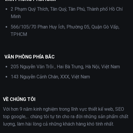
2 Phạm Quý Thích, Tân Quý, Tân Phú, Thành phố Hồ Chí
Minh
566/105/70 Phan Huy Ích, Phường 05, Quận Gò Vấp,
TPHCM
VĂN PHÒNG PHÍA BẮC
205 Nguyễn Văn Trỗi , Hai Bà Trưng, Hà Nội, Việt Nam
143 Nguyễn Cảnh Chân, XXX, Việt Nam
VỀ CHÚNG TÔI
Với hơn 9 năm kinh nghiệm trong lĩnh vực thiết kế web, SEO
top google,... chúng tôi tự tin cho ra đời những sản phẩm chất
lượng, làm hài lòng cả những khách hàng khó tính nhất.