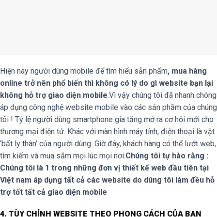
Hiện nay người dùng mobile để tìm hiểu sản phẩm
, mua hàng
online trở nên phổ biến thì không có lý do gì website bạn lại
không hỗ trợ giao diện mobile
.Vì vậy chúng tôi đã nhanh chóng
áp dụng công nghệ website mobile vào các sản phầm của chúng
tôi ! Tỷ lệ người dùng smartphone gia tăng mở ra cơ hội mới cho
thương mại điện tử. Khác với màn hình máy tính, điện thoại là vật
‘bất ly thân’ của người dùng. Giờ đây, khách hàng có thể lướt web,
tìm kiếm và mua sắm mọi lúc mọi nơi.
Chúng tôi tự hào rằng :
Chúng tôi là 1 trong những đơn vị thiết kế web đầu tiên tại
Việt nam áp dụng tất cả các website do dúng tôi làm đều hỗ
trợ tốt tất cả giao diện mobile
4. TÙY CHỈNH WEBSITE THEO PHONG CÁCH CỦA BẠN