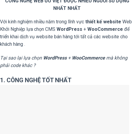
CÔNG NGHỆ WEB ƯU VIỆT ĐƯỢC NHIỀU NGƯỜI SỬ DỤNG
NHẤT NHẤT
Với kinh nghiệm nhiều năm trong lĩnh vực
thiết kế website
Web
Khởi Nghiệp lựa chọn CMS
WordPress
+
WooCommerce
để
triển khai dịch vụ website bán hàng tới tất cả các website cho
khách hàng .
Tại sao lại lựa chọn
WordPress
+
WooCommerce
mà không
phải code khác ?
1. CÔNG NGHỆ TỐT NHẤT