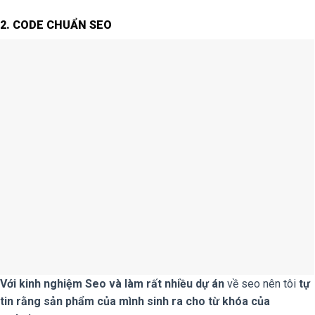
2. CODE CHUẨN SEO
Với kinh nghiệm Seo và làm rất nhiều dự án
về seo nên tôi
tự
tin rằng sản phẩm của mình sinh ra cho từ khóa của