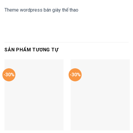
Theme wordpress bán giày thể thao
SẢN PHẨM TƯƠNG TỰ
-30%
-30%