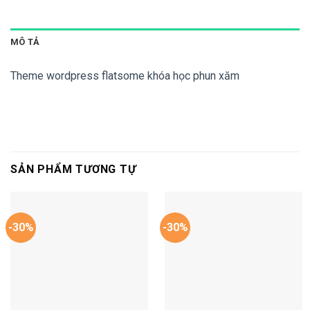
MÔ TẢ
Theme wordpress flatsome khóa học phun xăm
SẢN PHẨM TƯƠNG TỰ
-30%
-30%