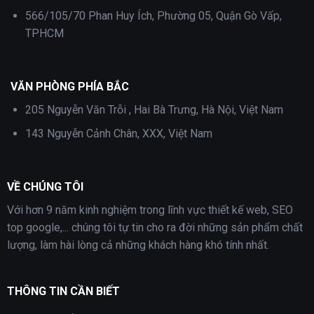
566/105/70 Phan Huy Ích, Phường 05, Quận Gò Vấp,
TPHCM
VĂN PHÒNG PHÍA BẮC
205 Nguyễn Văn Trỗi , Hai Bà Trưng, Hà Nội, Việt Nam
143 Nguyễn Cảnh Chân, XXX, Việt Nam
VỀ CHÚNG TÔI
Với hơn 9 năm kinh nghiệm trong lĩnh vực thiết kế web, SEO
top google,... chúng tôi tự tin cho ra đời những sản phẩm chất
lượng, làm hài lòng cả những khách hàng khó tính nhất.
THÔNG TIN CẦN BIẾT