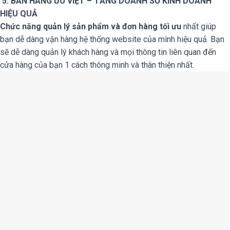
5. BÁN HÀNG ƯU VIỆT – TĂNG DOANH SỐ KINH DOANH
HIỆU QUẢ
Chức năng quản lý sản phẩm và đơn hàng tối ưu
nhất giúp
bạn dễ dàng vận hàng hệ thống website của mình hiệu quả. Bạn
sẽ dễ dàng quản lý khách hàng và mọi thông tin liên quan đến
cửa hàng của bạn 1 cách thông minh và thân thiện nhất.