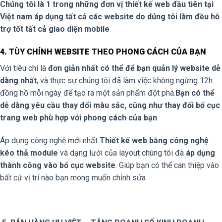
Chúng tôi là 1 trong những đơn vị thiết kế web đầu tiên tại
Việt nam áp dụng tất cả các website do dúng tôi làm đều hỗ
trợ tốt tất cả giao diện mobile
4. TÙY CHỈNH WEBSITE THEO PHONG CÁCH CỦA BẠN
Với tiêu chí là
đơn giản nhất có thể để bạn quản lý website dễ
dàng nhất
, và thực sự chúng tôi đã làm việc không ngừng 12h
đồng hồ mỗi ngày để tạo ra một sản phẩm đột phá.
Bạn có thể
dễ dàng yêu cầu thay đổi màu sắc, cũng như thay đổi bố cục
trang web phù hợp với phong cách của bạn
Áp dụng công nghệ mới nhất
Thiết kế web bằng công nghệ
kéo thả module
và dạng lưới của layout chúng tôi đã
áp dụng
thành công vào bố cục website
. Giúp bạn có thể can thiệp vào
bất cứ vị trí nào bạn mong muốn chỉnh sửa