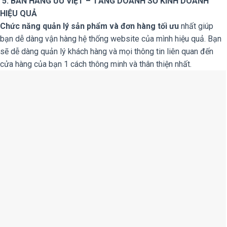
5. BÁN HÀNG ƯU VIỆT – TĂNG DOANH SỐ KINH DOANH
HIỆU QUẢ
Chức năng quản lý sản phẩm và đơn hàng tối ưu
nhất giúp
bạn dễ dàng vận hàng hệ thống website của mình hiệu quả. Bạn
sẽ dễ dàng quản lý khách hàng và mọi thông tin liên quan đến
cửa hàng của bạn 1 cách thông minh và thân thiện nhất.