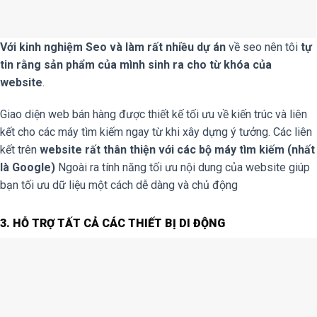
Với kinh nghiệm Seo và làm rất nhiều dự án
về seo nên tôi
tự
tin rằng sản phẩm của mình sinh ra cho từ khóa của
website
.
Giao diện web bán hàng được thiết kế tối ưu về kiến trúc và liên
kết cho các máy tìm kiếm ngay từ khi xây dựng ý tưởng. Các liên
kết trên
website rất thân thiện với các bộ máy tìm kiếm (nhất
là Google)
Ngoài ra tính năng tối ưu nội dung của website giúp
bạn tối ưu dữ liệu một cách dễ dàng và chủ động
3. HỖ TRỢ TẤT CẢ CÁC THIẾT BỊ DI ĐỘNG