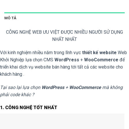
MÔ TẢ
CÔNG NGHỆ WEB ƯU VIỆT ĐƯỢC NHIỀU NGƯỜI SỬ DỤNG
NHẤT NHẤT
Với kinh nghiệm nhiều năm trong lĩnh vực
thiết kế website
Web
Khởi Nghiệp lựa chọn CMS
WordPress
+
WooCommerce
để
triển khai dịch vụ website bán hàng tới tất cả các website cho
khách hàng .
Tại sao lại lựa chọn
WordPress
+
WooCommerce
mà không
phải code khác ?
1. CÔNG NGHỆ TỐT NHẤT