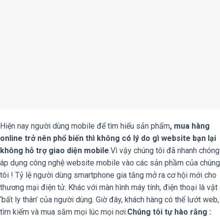
Hiện nay người dùng mobile để tìm hiểu sản phẩm
, mua hàng
online trở nên phổ biến thì không có lý do gì website bạn lại
không hỗ trợ giao diện mobile
.Vì vậy chúng tôi đã nhanh chóng
áp dụng công nghệ website mobile vào các sản phầm của chúng
tôi ! Tỷ lệ người dùng smartphone gia tăng mở ra cơ hội mới cho
thương mại điện tử. Khác với màn hình máy tính, điện thoại là vật
‘bất ly thân’ của người dùng. Giờ đây, khách hàng có thể lướt web,
tìm kiếm và mua sắm mọi lúc mọi nơi.
Chúng tôi tự hào rằng :