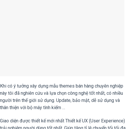
Khi có ý tưởng xây dựng mẫu themes bán hàng chuyên nghiệp
này tôi đã nghiên cứu và lựa chọn công nghệ tốt nhất, có nhiều
người trên thế giới sử dụng. Update, bảo mật, dễ sử dụng và
thân thiện với bộ máy tình kiếm …
Giao diện được thiết kế mới nhất Thiết kế UX (User Experience)
trải nghiệm người dùng tốt nhất. Giúp tăng tỉ lệ chuyển tổi tối đa.