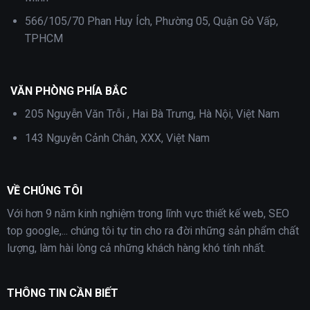
566/105/70 Phan Huy Ích, Phường 05, Quận Gò Vấp,
TPHCM
VĂN PHÒNG PHÍA BẮC
205 Nguyễn Văn Trỗi , Hai Bà Trưng, Hà Nội, Việt Nam
143 Nguyễn Cảnh Chân, XXX, Việt Nam
VỀ CHÚNG TÔI
Với hơn 9 năm kinh nghiệm trong lĩnh vực thiết kế web, SEO
top google,... chúng tôi tự tin cho ra đời những sản phẩm chất
lượng, làm hài lòng cả những khách hàng khó tính nhất.
THÔNG TIN CẦN BIẾT