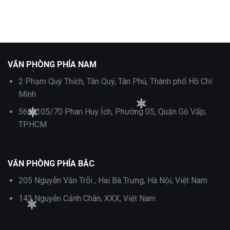
VĂN PHÒNG PHÍA NAM
2 Phạm Quý Thích, Tân Quý, Tân Phú, Thành phố Hồ Chí
Minh
566/105/70 Phan Huy Ích, Phường 05, Quận Gò Vấp,
TPHCM
VĂN PHÒNG PHÍA BẮC
205 Nguyễn Văn Trỗi , Hai Bà Trưng, Hà Nội, Việt Nam
143 Nguyễn Cảnh Chân, XXX, Việt Nam