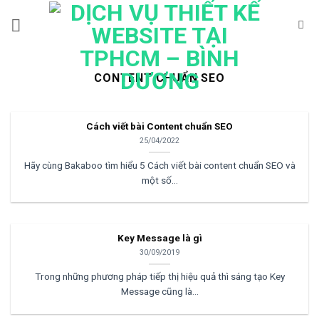
Bỏ
qua
nội
dung
CONTENT CHUẨN SEO
Cách viết bài Content chuẩn SEO
25/04/2022
Hãy cùng Bakaboo tìm hiểu 5 Cách viết bài content chuẩn SEO và
một số...
Key Message là gì
30/09/2019
Trong những phương pháp tiếp thị hiệu quả thì sáng tạo Key
Message cũng là...