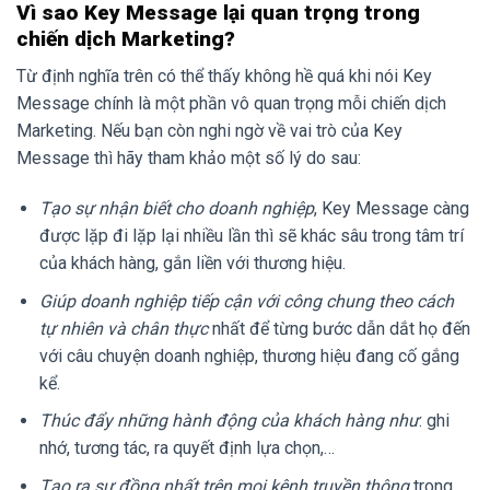
Vì sao Key Message lại quan trọng trong
chiến dịch Marketing?
Từ định nghĩa trên có thể thấy không hề quá khi nói Key
Message chính là một phần vô quan trọng mỗi chiến dịch
Marketing. Nếu bạn còn nghi ngờ về vai trò của Key
Message thì hãy tham khảo một số lý do sau:
Tạo sự nhận biết cho doanh nghiệp
, Key Message càng
được lặp đi lặp lại nhiều lần thì sẽ khác sâu trong tâm trí
của khách hàng, gắn liền với thương hiệu.
Giúp doanh nghiệp tiếp cận với công chung theo cách
tự nhiên và chân thực
nhất để từng bước dẫn dắt họ đến
với câu chuyện doanh nghiệp, thương hiệu đang cố gắng
kể.
Thúc đẩy những hành động của khách hàng như
: ghi
nhớ, tương tác, ra quyết định lựa chọn,…
Tạo ra sự đồng nhất trên mọi kênh truyền thông
trong