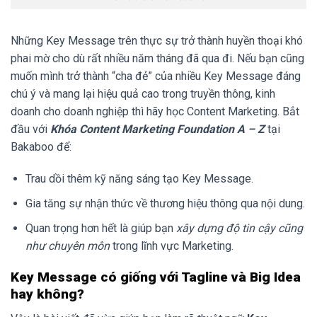
Những Key Message trên thực sự trở thành huyền thoại khó
phai mờ cho dù rất nhiều năm tháng đã qua đi. Nếu bạn cũng
muốn mình trở thành “cha đẻ” của nhiều Key Message đáng
chú ý và mang lại hiệu quả cao trong truyền thông, kinh
doanh cho doanh nghiệp thì hãy học Content Marketing. Bắt
đầu với
K
hóa Content Marketing Foundation A – Z
tại
Bakaboo để:
Trau dồi thêm kỹ năng sáng tạo Key Message.
Gia tăng sự nhận thức về thương hiệu thông qua nội dung.
Quan trọng hơn hết là giúp bạn
xây dựng độ tin cậy cũng
như chuyên môn
trong lĩnh vực Marketing.
Key Message có giống với Tagline và Big Idea
hay không?