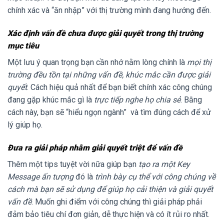
chính xác và “ăn nhập” với thị trường mình đang hướng đến.
Xác định vấn đề chưa được giải quyết trong thị trường
mục tiêu
Một lưu ý quan trọng bạn cần nhớ nằm lòng chính là
mọi thị
trường đều tồn tại những vấn đề, khúc mắc cần được giải
quyết
. Cách hiệu quả nhất để bạn biết chính xác công chúng
đang gặp khúc mắc gì là
trực tiếp nghe họ chia sẻ
. Bằng
cách này, bạn sẽ “hiểu ngọn ngành” và tìm đúng cách để xử
lý giúp họ.
Đưa ra giải pháp nhằm giải quyết triệt để vấn đề
Thêm một tips tuyệt vời nữa giúp bạn
tạo ra một Key
Message ấn tượng
đó là
trình bày cụ thể với công chúng về
cách mà bạn sẽ sử dụng để giúp họ cải thiện và giải quyết
vấn đề
. Muốn ghi điểm với công chúng thì giải pháp phải
đảm bảo tiêu chí đơn giản, dễ thực hiện và có ít rủi ro nhất.