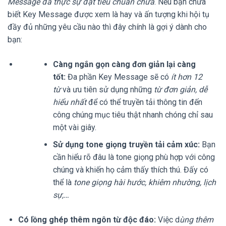
Message đã thực sự đạt tiêu chuẩn chưa
. Nếu bạn chưa
biết Key Message được xem là hay và ấn tượng khi hội tụ
đầy đủ những yêu cầu nào thì đây chính là gợi ý dành cho
bạn:
Càng ngắn gọn càng đơn giản lại càng
tốt:
Đa phần Key Message sẽ có
ít hơn 12
từ
và ưu tiên sử dụng những
từ đơn giản, dễ
hiểu nhất
để có thể truyền tải thông tin đến
công chúng mục tiêu thật nhanh chóng chỉ sau
một vài giây.
Sử dụng tone giọng truyền tải cảm xúc:
Bạn
cần hiểu rõ đâu là tone giọng phù hợp với công
chúng và khiến họ cảm thấy thích thú. Đấy có
thể là
tone giọng hài hước, khiêm nhường, lịch
sự,…
Có lồng ghép thêm ngôn từ độc đáo:
Việc d
ùng thêm