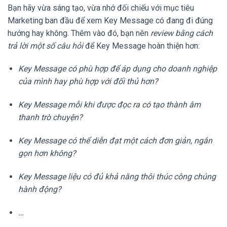
Bạn hãy vừa sáng tạo, vừa nhớ đối chiếu với mục tiêu
Marketing ban đầu để xem Key Message có đang đi đúng
hướng hay không. Thêm vào đó, bạn nên
review bằng cách
trả lời một số câu hỏi
để Key Message hoàn thiện hơn:
Key Message có phù hợp để áp dụng cho doanh nghiệp
của mình hay phù hợp với đối thủ hơn?
Key Message mỗi khi được đọc ra có tạo thành âm
thanh trò chuyện?
Key Message có thể diễn đạt một cách đơn giản, ngắn
gọn hơn không?
Key Message liệu có đủ khả năng thôi thúc công chúng
hành động?
…