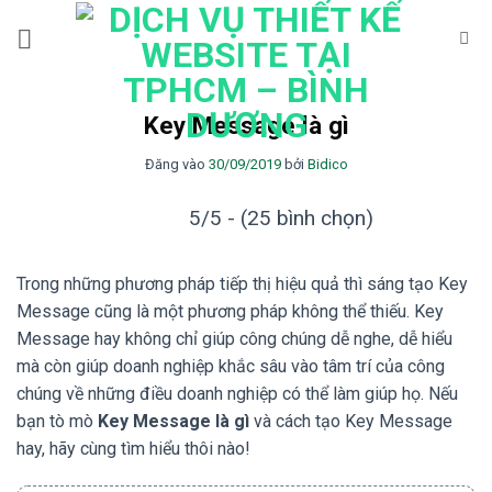
Bỏ
qua
nội
dung
Key Message là gì
Đăng vào
30/09/2019
bởi
Bidico
5/5 - (25 bình chọn)
Trong những phương pháp tiếp thị hiệu quả thì sáng tạo Key
Message cũng là một phương pháp không thể thiếu. Key
Message hay không chỉ giúp công chúng dễ nghe, dễ hiểu
mà còn giúp doanh nghiệp khắc sâu vào tâm trí của công
chúng về những điều doanh nghiệp có thể làm giúp họ. Nếu
bạn tò mò
Key Message là gì
và cách tạo Key Message
hay, hãy cùng tìm hiểu thôi nào!