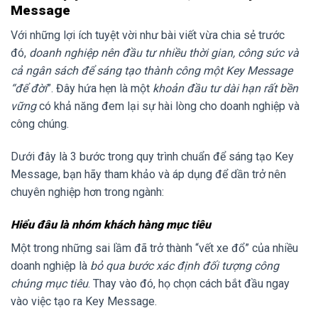
Message
Với những lợi ích tuyệt vời như bài viết vừa chia sẻ trước
đó,
doanh nghiệp nên đầu tư nhiều thời gian, công sức và
cả ngân sách để sáng tạo thành công một Key Message
“để đời
”. Đây hứa hẹn là một
khoản đầu tư dài hạn rất bền
vững
có khả năng đem lại sự hài lòng cho doanh nghiệp và
công chúng.
Dưới đây là 3 bước trong quy trình chuẩn để sáng tạo Key
Message, bạn hãy tham khảo và áp dụng để dần trở nên
chuyên nghiệp hơn trong ngành:
Hiểu đâu là nhóm khách hàng mục tiêu
Một trong những sai lầm đã trở thành “vết xe đổ” của nhiều
doanh nghiệp là
bỏ qua bước xác định đối tượng công
chúng mục tiêu
. Thay vào đó, họ chọn cách bắt đầu ngay
vào việc tạo ra Key Message.