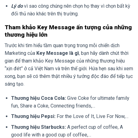
Lý do
vì sao công chúng nên chọn họ thay vì chọn bất kỳ
đối thủ nào khác trên thị trường.
Tham khảo Key Message ấn tượng của những
thương hiệu lớn
Trước khi tìm hiểu tầm quan trọng trong mỗi chiến dịch
Marketing của
Key Message là gì
, bạn hãy dành chút thời
gian để tham khảo Key Message của những thương hiệu
“xịn đét” ở cả Việt Nam và trên thế giới. Hứa hẹn sau khi xem
xong, bạn sẽ có thêm thật nhiều ý tưởng độc đáo để tiếp tục
sáng tạo.
Thương hiệu Coca Cola:
Give Coke for ultimate family
fun, Share a Coke, Connecting friends,…
Thương hiệu Pepsi:
For the Love of It, Live For Now,…
Thương hiệu Starbucks:
A perfect cup of coffee, A
good life with a good cup of coffee,…