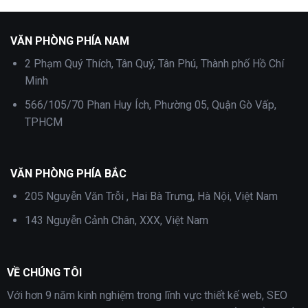
VĂN PHÒNG PHÍA NAM
2 Phạm Quý Thích, Tân Quý, Tân Phú, Thành phố Hồ Chí
Minh
566/105/70 Phan Huy Ích, Phường 05, Quận Gò Vấp,
TPHCM
VĂN PHÒNG PHÍA BẮC
205 Nguyễn Văn Trỗi , Hai Bà Trưng, Hà Nội, Việt Nam
143 Nguyễn Cảnh Chân, XXX, Việt Nam
VỀ CHÚNG TÔI
Với hơn 9 năm kinh nghiệm trong lĩnh vực thiết kế web, SEO