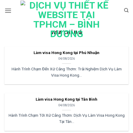
Bỏ
qua
nội
dung
VISA CHÂU Á
Làm visa Hong Kong tại Phú Nhuận
04/08/2026
Hành Trình Chạm Đến Xứ Cảng Thơm: Trải Nghiệm Dịch Vụ Làm
Visa Hong Kong...
Làm visa Hong Kong tại Tân Bình
04/08/2026
Hành Trình Chạm Tới Xứ Cảng Thơm: Dịch Vụ Làm Visa Hong Kong
Tại Tân...