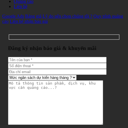
Quảng cáo
Liên hệ
Google Ads
Bảng giá
Lý do nên chọn chúng tôi ?
Quy trình quảng
cáo
Liên hệ nhận báo giá
Đăng ký nhận báo giá & khuyến mãi