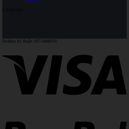
Fanpage
Hotline kỹ thuật: 0974488056
V
P