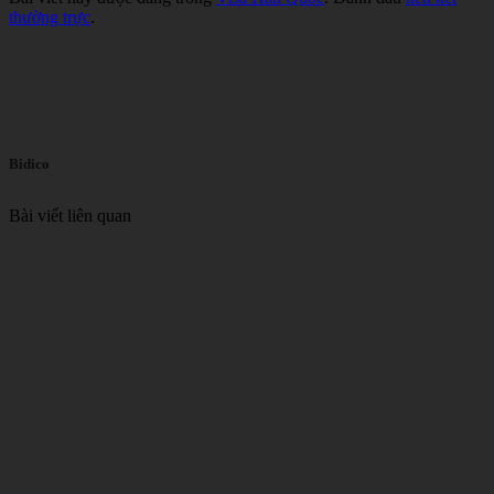
thường trực
.
Bidico
Bài viết liên quan