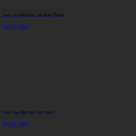
Làm visa Hàn Quốc tại Bình Thạnh
Th7 29, 2026
Làm visa Hàn Quốc tại Quận 1
Th7 29, 2026