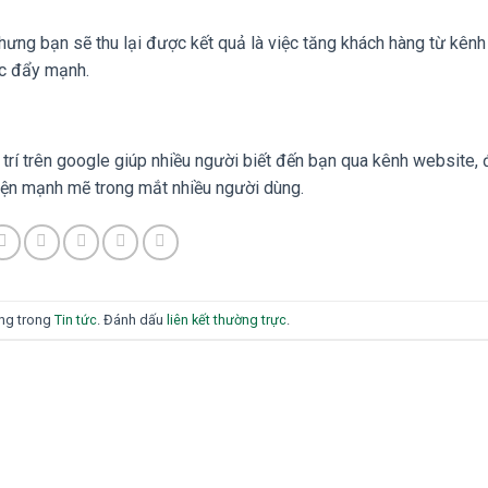
nhưng bạn sẽ thu lại được kết quả là việc tăng khách hàng từ kênh
ợc đẩy mạnh.
trí trên google giúp nhiều người biết đến bạn qua kênh website,
hiện mạnh mẽ trong mắt nhiều người dùng.
ăng trong
Tin tức
. Đánh dấu
liên kết thường trực
.