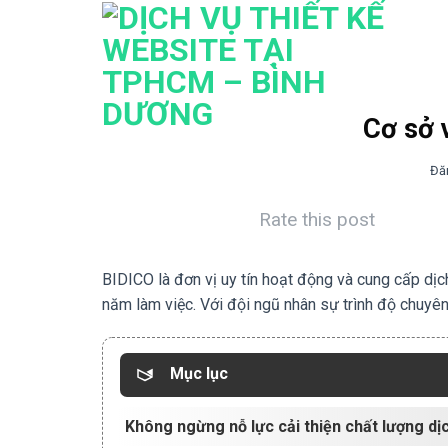
Bỏ
qua
nội
dung
Cơ sở 
Đă
Rate this post
BIDICO là đơn vị uy tín hoạt động và cung cấp dịch
năm làm việc. Với đội ngũ nhân sự trình độ chuyên
Mục lục
Không ngừng nỗ lực cải thiện chất lượng dị