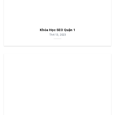
Khóa Học SEO Quận 1
Th4 13, 2023