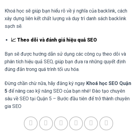
Khoá học sẽ giúp bạn hiểu rõ về ý nghĩa của backlink, cách
xây dựng liên kết chất lượng và duy trì danh sách backlink
sạch sẽ.
📈 Theo dõi và đánh giá hiệu quả SEO
Bạn sẽ được hướng dẫn sử dụng các công cụ theo dõi và
phân tích hiệu quả SEO, giúp bạn đưa ra những quyết định
đúng đắn trong quá trình tối ưu hóa.
Đừng chần chừ nữa, hãy đăng ký ngay
Khoá học SEO Quận
5
để nâng cao kỹ năng SEO của bạn nhé! Đào tạo chuyên
sâu về SEO tại Quận 5 – Bước đầu tiên để trở thành chuyên
gia SEO