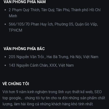
VĂN PHÒNG PHÍA NAM
2 Phạm Quý Thích, Tân Quý, Tân Phú, Thành phố Hồ Chí
Minh
566/105/70 Phan Huy Ích, Phường 05, Quận Gò Vấp,
TPHCM
VĂN PHÒNG PHÍA BẮC
205 Nguyễn Văn Trỗi , Hai Bà Trưng, Hà Nội, Việt Nam
143 Nguyễn Cảnh Chân, XXX, Việt Nam
VỀ CHÚNG TÔI
Với hơn 9 năm kinh nghiệm trong lĩnh vực thiết kế web, SEO
top google,... chúng tôi tự tin cho ra đời những sản phẩm chất
lượng, làm hài lòng cả những khách hàng khó tính nhất.