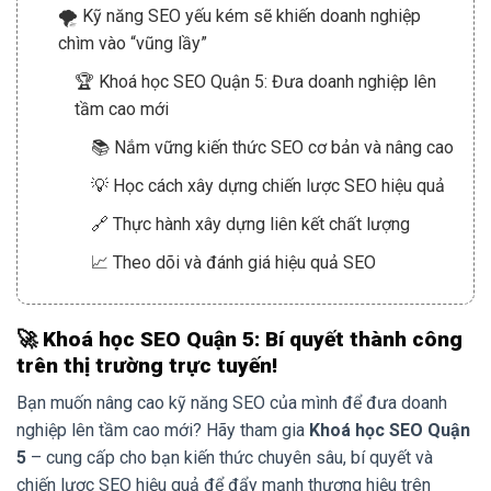
🌪️ Kỹ năng SEO yếu kém sẽ khiến doanh nghiệp
chìm vào “vũng lầy”
🏆 Khoá học SEO Quận 5: Đưa doanh nghiệp lên
tầm cao mới
📚 Nắm vững kiến thức SEO cơ bản và nâng cao
💡 Học cách xây dựng chiến lược SEO hiệu quả
🔗 Thực hành xây dựng liên kết chất lượng
📈 Theo dõi và đánh giá hiệu quả SEO
🚀 Khoá học SEO Quận 5: Bí quyết thành công
trên thị trường trực tuyến!
Bạn muốn nâng cao kỹ năng SEO của mình để đưa doanh
nghiệp lên tầm cao mới? Hãy tham gia
Khoá học SEO Quận
5
– cung cấp cho bạn kiến thức chuyên sâu, bí quyết và
chiến lược SEO hiệu quả để đẩy mạnh thương hiệu trên