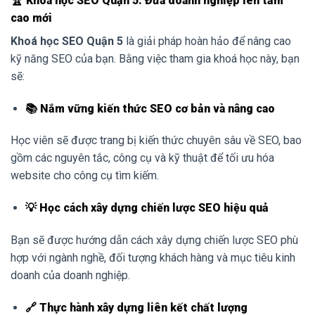
🏆 Khoá học SEO Quận 5: Đưa doanh nghiệp lên tầm
cao mới
Khoá học SEO Quận 5
là giải pháp hoàn hảo để nâng cao
kỹ năng SEO của bạn. Bằng việc tham gia khoá học này, bạn
sẽ:
📚 Nắm vững kiến thức SEO cơ bản và nâng cao
Học viên sẽ được trang bị kiến thức chuyên sâu về SEO, bao
gồm các nguyên tắc, công cụ và kỹ thuật để tối ưu hóa
website cho công cụ tìm kiếm.
💡 Học cách xây dựng chiến lược SEO hiệu quả
Bạn sẽ được hướng dẫn cách xây dựng chiến lược SEO phù
hợp với ngành nghề, đối tượng khách hàng và mục tiêu kinh
doanh của doanh nghiệp.
🔗 Thực hành xây dựng liên kết chất lượng