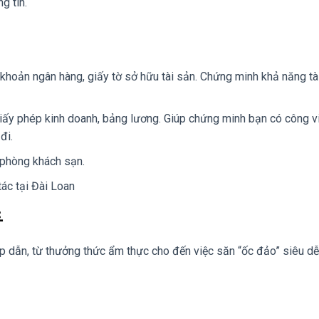
g tin.
i khoản ngân hàng, giấy tờ sở hữu tài sản. Chứng minh khả năng tà
ấy phép kinh doanh, bảng lương. Giúp chứng minh bạn có công v
đi.
 phòng khách sạn.
tác tại Đài Loan

ấp dẫn, từ thưởng thức ẩm thực cho đến việc săn “ốc đảo” siêu dễ