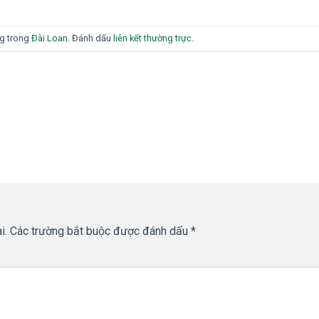
ng trong
Đài Loan
. Đánh dấu
liên kết thường trực
.
i.
Các trường bắt buộc được đánh dấu
*