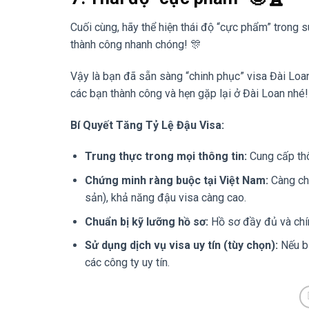
Cuối cùng, hãy thể hiện thái độ “cực phẩm” trong su
thành công nhanh chóng! 🎊
Vậy là bạn đã sẵn sàng “chinh phục” visa Đài Loan
các bạn thành công và hẹn gặp lại ở Đài Loan nhé!
Bí Quyết Tăng Tỷ Lệ Đậu Visa:
Trung thực trong mọi thông tin:
Cung cấp thôn
Chứng minh ràng buộc tại Việt Nam:
Càng chứ
sản), khả năng đậu visa càng cao.
Chuẩn bị kỹ lưỡng hồ sơ:
Hồ sơ đầy đủ và chính
Sử dụng dịch vụ visa uy tín (tùy chọn):
Nếu bạ
các công ty uy tín.