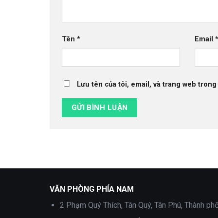
Tên
*
Email
Lưu tên của tôi, email, và trang web trong 
VĂN PHÒNG PHÍA NAM
2 Phạm Quý Thích, Tân Quý, Tân Phú, Thành ph