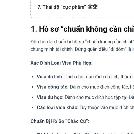
7. Thái độ “cực phẩm” 🤩🏆
1. Hồ sơ “chuẩn không cần chỉ
Đầu tiên là chuẩn bị hồ sơ “chuẩn không cần chỉnh”
chứng minh tài chính. Đừng quên điều “dí dỏm” là i
Xác Định Loại Visa Phù Hợp:
Visa du lịch:
Dành cho mục đích du lịch, thăm t
Visa công tác:
Dành cho mục đích công tác, hội
Visa du học:
Dành cho mục đích học tập tại Đà
Các loại visa khác:
Tùy thuộc vào mục đích ch
Chuẩn Bị Hồ Sơ “Chắc Cú”: