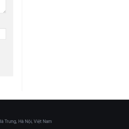
Bà Trưng, Hà Nội, Việt Nam