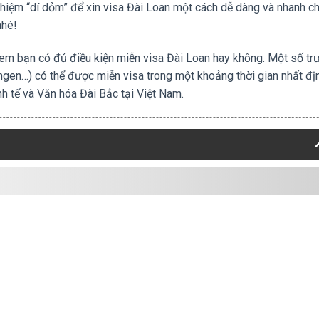
ghiệm “dí dỏm” để xin visa Đài Loan một cách dễ dàng và nhanh c
nhé!
a xem bạn có đủ điều kiện miễn visa Đài Loan hay không. Một số t
ngen…) có thể được miễn visa trong một khoảng thời gian nhất địn
h tế và Văn hóa Đài Bắc tại Việt Nam.