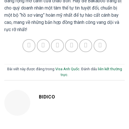
đang rộng mở cánh cửa chào đón. Hãy để Bakaboo trang bị
cho quý doanh nhân một tâm thế tự tin tuyệt đối, chuẩn bị
một bộ “hồ sơ vàng” hoàn mỹ nhất để tự hào cất cánh bay
cao, mang về những bản hợp đồng thành công vang dội và
rực rỡ nhất!
Bài viết này được đăng trong
Visa Anh Quốc
. Đánh dấu
liên kết thường
trực
.
BIDICO