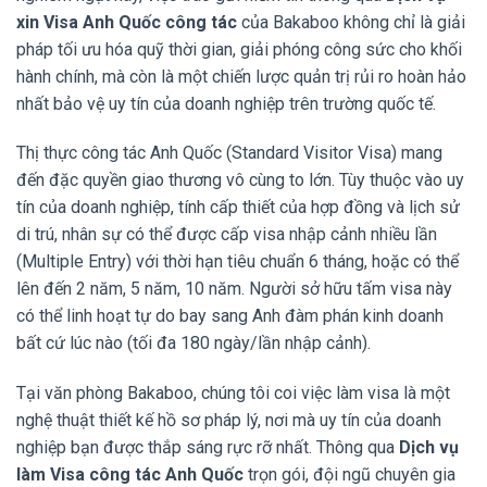
xin Visa Anh Quốc công tác
của Bakaboo không chỉ là giải
pháp tối ưu hóa quỹ thời gian, giải phóng công sức cho khối
hành chính, mà còn là một chiến lược quản trị rủi ro hoàn hảo
nhất bảo vệ uy tín của doanh nghiệp trên trường quốc tế.
Thị thực công tác Anh Quốc (Standard Visitor Visa) mang
đến đặc quyền giao thương vô cùng to lớn. Tùy thuộc vào uy
tín của doanh nghiệp, tính cấp thiết của hợp đồng và lịch sử
di trú, nhân sự có thể được cấp visa nhập cảnh nhiều lần
(Multiple Entry) với thời hạn tiêu chuẩn 6 tháng, hoặc có thể
lên đến 2 năm, 5 năm, 10 năm. Người sở hữu tấm visa này
có thể linh hoạt tự do bay sang Anh đàm phán kinh doanh
bất cứ lúc nào (tối đa 180 ngày/lần nhập cảnh).
Tại văn phòng Bakaboo, chúng tôi coi việc làm visa là một
nghệ thuật thiết kế hồ sơ pháp lý, nơi mà uy tín của doanh
nghiệp bạn được thắp sáng rực rỡ nhất. Thông qua
Dịch vụ
làm Visa công tác Anh Quốc
trọn gói, đội ngũ chuyên gia