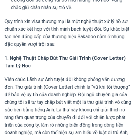
chắc giữ chân nhân sự trở về.
Quy trình xin visa thương mại là một nghệ thuật xử lý hồ sơ
chuẩn xác kết hợp với tính minh bạch tuyệt đối. Sự khác biệt
tạo nên đẳng cấp của thương hiệu Bakaboo nằm ở những
đặc quyền vượt trội sau:
1. Nghệ Thuật Chắp Bút Thư Giải Trình (Cover Letter)
Tâm Lý Học
Viên chức Lãnh sự Anh tuyệt đối không phỏng vấn đương
đơn. Thư giải trình (Cover Letter) chính là “vũ khí tối thượng”
để bảo vệ uy tín của doanh nghiệp. Đội ngũ chuyên gia của
chúng tôi sẽ tự tay chắp bút viết một lá thư giải trình vô cùng
sắc bén bằng tiếng Anh. Lá thư này không chỉ giải thích rõ
ràng tầm quan trọng của chuyến đi đối với chiến lược phát
triển của công ty, làm rõ những biến động trong dòng tiền
doanh nghiệp, mà còn thể hiện sự am hiểu về luật di trú Anh,