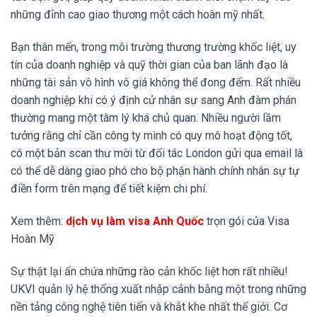
những đỉnh cao giao thương một cách hoàn mỹ nhất.
Bạn thân mến, trong môi trường thương trường khốc liệt, uy
tín của doanh nghiệp và quỹ thời gian của ban lãnh đạo là
những tài sản vô hình vô giá không thể đong đếm. Rất nhiều
doanh nghiệp khi có ý định cử nhân sự sang Anh đàm phán
thường mang một tâm lý khá chủ quan. Nhiều người lầm
tưởng rằng chỉ cần công ty mình có quy mô hoạt động tốt,
có một bản scan thư mời từ đối tác London gửi qua email là
có thể dễ dàng giao phó cho bộ phận hành chính nhân sự tự
điền form trên mạng để tiết kiệm chi phí.
Xem thêm:
dịch vụ làm visa Anh Quốc
trọn gói của Visa
Hoàn Mỹ
Sự thật lại ẩn chứa những rào cản khốc liệt hơn rất nhiều!
UKVI quản lý hệ thống xuất nhập cảnh bằng một trong những
nền tảng công nghệ tiên tiến và khắt khe nhất thế giới. Cơ