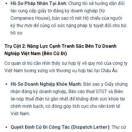
Hồ Sơ Pháp Nhân Tại Anh:
Chúng tôi sẽ hướng dẫn đối
tác cung cấp giấy tờ đăng ký doanh nghiệp (từ
Companies House), bản sao rõ nét Hộ chiếu của người
ký thư mời để củng cố sức nặng pháp lý tuyệt đối cho bộ
hồ sơ.
Trụ Cột 2: Năng Lực Cạnh Tranh Sắc Bén Từ Doanh
Nghiệp Việt Nam (Bên Cử Đi)
Cơ quan di trú cần nhìn thấy sự hợp lý về quy mô của công ty
Việt Nam tương xứng với thương vụ hợp tác tại Châu Âu:
Hồ Sơ Doanh Nghiệp Khỏe Mạnh:
Bản sao y Giấy chứng
nhận đăng ký doanh nghiệp, Báo cáo thuế GTGT và Biên
lai nộp thuế điện tử gần nhất để khẳng định sức khỏe tài
chính minh bạch, có đóng góp tích cực cho nền kinh tế
Việt Nam.
Quyết Định Cử Đi Công Tác (Dispatch Letter):
Thư cử