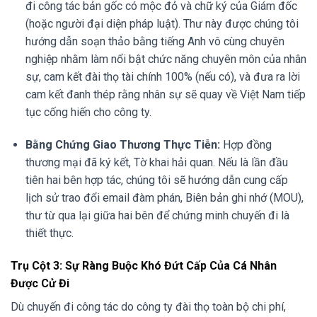
đi công tác bản gốc có mộc đỏ và chữ ký của Giám đốc
(hoặc người đại diện pháp luật). Thư này được chúng tôi
hướng dẫn soạn thảo bằng tiếng Anh vô cùng chuyên
nghiệp nhằm làm nổi bật chức năng chuyên môn của nhân
sự, cam kết đài thọ tài chính 100% (nếu có), và đưa ra lời
cam kết đanh thép rằng nhân sự sẽ quay về Việt Nam tiếp
tục cống hiến cho công ty.
Bằng Chứng Giao Thương Thực Tiễn:
Hợp đồng
thương mại đã ký kết, Tờ khai hải quan. Nếu là lần đầu
tiên hai bên hợp tác, chúng tôi sẽ hướng dẫn cung cấp
lịch sử trao đổi email đàm phán, Biên bản ghi nhớ (MOU),
thư từ qua lại giữa hai bên để chứng minh chuyến đi là
thiết thực.
Trụ Cột 3: Sự Ràng Buộc Khó Đứt Cấp Của Cá Nhân
Được Cử Đi
Dù chuyến đi công tác do công ty đài thọ toàn bộ chi phí,