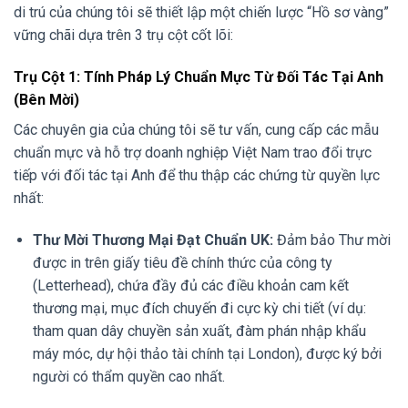
di trú của chúng tôi sẽ thiết lập một chiến lược “Hồ sơ vàng”
vững chãi dựa trên 3 trụ cột cốt lõi:
Trụ Cột 1: Tính Pháp Lý Chuẩn Mực Từ Đối Tác Tại Anh
(Bên Mời)
Các chuyên gia của chúng tôi sẽ tư vấn, cung cấp các mẫu
chuẩn mực và hỗ trợ doanh nghiệp Việt Nam trao đổi trực
tiếp với đối tác tại Anh để thu thập các chứng từ quyền lực
nhất:
Thư Mời Thương Mại Đạt Chuẩn UK:
Đảm bảo Thư mời
được in trên giấy tiêu đề chính thức của công ty
(Letterhead), chứa đầy đủ các điều khoản cam kết
thương mại, mục đích chuyến đi cực kỳ chi tiết (ví dụ:
tham quan dây chuyền sản xuất, đàm phán nhập khẩu
máy móc, dự hội thảo tài chính tại London), được ký bởi
người có thẩm quyền cao nhất.