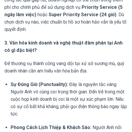
phí cho chính phủ để sử dụng dịch vụ
Priority Service (5
ngày làm việc)
hoặc
Super Priority Service (24 giờ)
. Dù
chọn dịch vụ nào, việc chuẩn bị hồ sơ hoàn hảo vẫn là yếu tố
quyết định.
3. Văn hóa kinh doanh và nghệ thuật đàm phán tại Anh
có gì đặc biệt?
Để thương vụ thành công vang dội tại xứ sở sương mù, quý
doanh nhân cần am hiểu văn hóa bản địa:
Sự Đúng Giờ (Punctuality):
Đây là nguyên tắc vàng.
Người Anh vô cùng coi trọng thời gian. Đến trễ trong một
cuộc họp kinh doanh bị coi là một sự xúc phạm lớn. Nếu
có sự cố bất khả kháng, phải gọi điện thông báo ngay lập
tức.
Phong Cách Lịch Thiệp & Khách Sáo:
Người Anh nổi