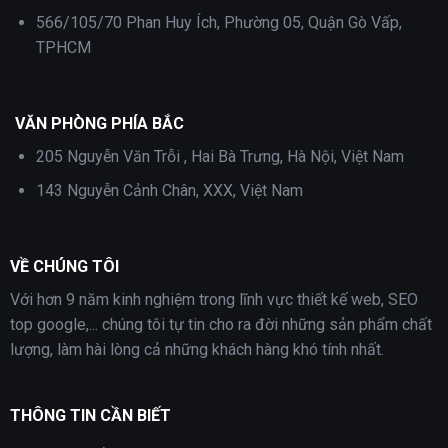
566/105/70 Phan Huy Ích, Phường 05, Quận Gò Vấp,
TPHCM
VĂN PHÒNG PHÍA BẮC
205 Nguyễn Văn Trỗi , Hai Bà Trưng, Hà Nội, Việt Nam
143 Nguyễn Cảnh Chân, XXX, Việt Nam
VỀ CHÚNG TÔI
Với hơn 9 năm kinh nghiệm trong lĩnh vực thiết kế web, SEO
top google,... chúng tôi tự tin cho ra đời những sản phẩm chất
lượng, làm hài lòng cả những khách hàng khó tính nhất.
THÔNG TIN CẦN BIẾT