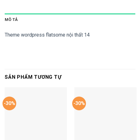
MÔ TẢ
Theme wordpress flatsome nội thất 14
SẢN PHẨM TƯƠNG TỰ
-30%
-30%