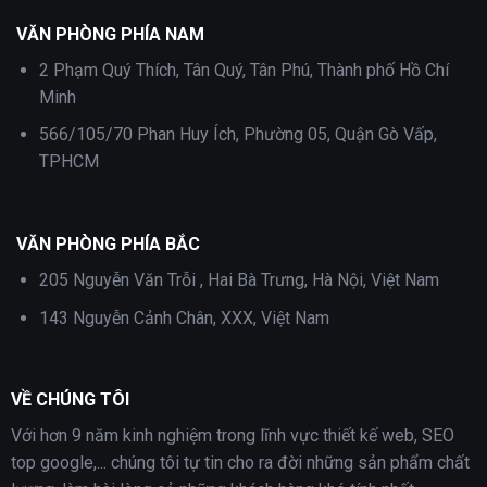
VĂN PHÒNG PHÍA NAM
2 Phạm Quý Thích, Tân Quý, Tân Phú, Thành phố Hồ Chí
Minh
566/105/70 Phan Huy Ích, Phường 05, Quận Gò Vấp,
TPHCM
VĂN PHÒNG PHÍA BẮC
205 Nguyễn Văn Trỗi , Hai Bà Trưng, Hà Nội, Việt Nam
143 Nguyễn Cảnh Chân, XXX, Việt Nam
VỀ CHÚNG TÔI
Với hơn 9 năm kinh nghiệm trong lĩnh vực thiết kế web, SEO
top google,... chúng tôi tự tin cho ra đời những sản phẩm chất