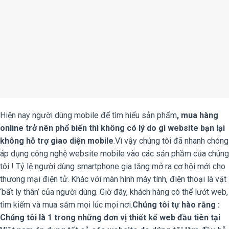
Hiện nay người dùng mobile để tìm hiểu sản phẩm
, mua hàng
online trở nên phổ biến thì không có lý do gì website bạn lại
không hỗ trợ giao diện mobile
.Vì vậy chúng tôi đã nhanh chóng
áp dụng công nghệ website mobile vào các sản phầm của chúng
tôi ! Tỷ lệ người dùng smartphone gia tăng mở ra cơ hội mới cho
thương mại điện tử. Khác với màn hình máy tính, điện thoại là vật
‘bất ly thân’ của người dùng. Giờ đây, khách hàng có thể lướt web,
tìm kiếm và mua sắm mọi lúc mọi nơi.
Chúng tôi tự hào rằng :
Chúng tôi là 1 trong những đơn vị thiết kế web đầu tiên tại