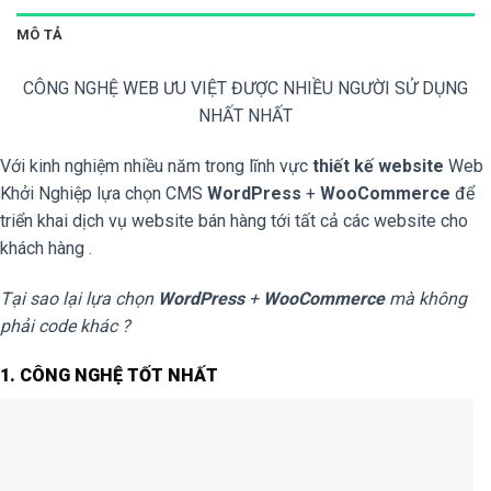
MÔ TẢ
CÔNG NGHỆ WEB ƯU VIỆT ĐƯỢC NHIỀU NGƯỜI SỬ DỤNG
NHẤT NHẤT
Với kinh nghiệm nhiều năm trong lĩnh vực
thiết kế website
Web
Khởi Nghiệp lựa chọn CMS
WordPress
+
WooCommerce
để
triển khai dịch vụ website bán hàng tới tất cả các website cho
khách hàng .
Tại sao lại lựa chọn
WordPress
+
WooCommerce
mà không
phải code khác ?
1. CÔNG NGHỆ TỐT NHẤT