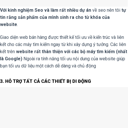
Với kinh nghiệm Seo và làm rất nhiều dự án
về seo nên tôi
tự
tin rằng sản phẩm của mình sinh ra cho từ khóa của
website
.
Giao diện web bán hàng được thiết kế tối ưu về kiến trúc và liên
kết cho các máy tìm kiếm ngay từ khi xây dựng ý tưởng. Các liên
kết trên
website rất thân thiện với các bộ máy tìm kiếm (nhất
là Google)
Ngoài ra tính năng tối ưu nội dung của website giúp
bạn tối ưu dữ liệu một cách dễ dàng và chủ động
3. HỖ TRỢ TẤT CẢ CÁC THIẾT BỊ DI ĐỘNG