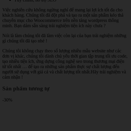
Việc nghiên cứu không ngừng nghỉ để mang lại lợi ích tốt đa cho
khách hàng. Chúng tôi đã đột phá và tạo ra một sản phẩm kéo thả
chuyên mục cho Woocommerce trên nền tảng wordpress thông
minh. Bạn dám sẵn sàng trải nghiệm tiện ích này chưa ?
Nói là làm chúng tôi đã làm việc còn lại của bạn trải nghiệm những
gì chúng tôi đã tạo nhé !
Chúng tôi không chạy theo số lượng nhiều mẫu website như các
đơn vị khác, chúng tôi dành chủ yếu thời gian tập trung tối ưu code,
tạo nhiều tiện ích, ứng dựng công nghệ seo trong thương mại điện
tử tốt nhất … để tạo ra những sản phẩm thực sự chất lượng đến
người sử dụng với giá cả và chất lượng tốt nhất.Hãy trải nghiệm và
cảm nhận !
Sản phẩm tương tự
-30%