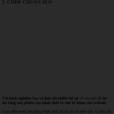
2. CODE CHUẨN SEO
Với kinh nghiệm Seo và làm rất nhiều dự án
về seo nên tôi
tự
tin rằng sản phẩm của mình sinh ra cho từ khóa của website
.
Giao diện web bán hàng được thiết kế tối ưu về kiến trúc và liên kết