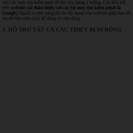
cho các máy tìm kiếm ngay từ khi xây dựng ý tưởng. Các liên kết
trên
website rất thân thiện với các bộ máy tìm kiếm (nhất là
Google)
Ngoài ra tính năng tối ưu nội dung của website giúp bạn tối
ưu dữ liệu một cách dễ dàng và chủ động
3. HỖ TRỢ TẤT CẢ CÁC THIẾT BỊ DI ĐỘNG