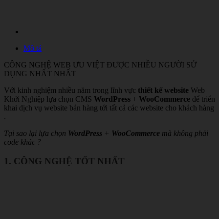
Mô tả
CÔNG NGHỆ WEB ƯU VIỆT ĐƯỢC NHIỀU NGƯỜI SỬ
DỤNG NHẤT NHẤT
Với kinh nghiệm nhiều năm trong lĩnh vực
thiết kế website
Web
Khởi Nghiệp lựa chọn CMS
WordPress
+
WooCommerce
để triển
khai dịch vụ website bán hàng tới tất cả các website cho khách hàng
.
Tại sao lại lựa chọn
WordPress
+
WooCommerce
mà không phải
code khác ?
1. CÔNG NGHỆ TỐT NHẤT