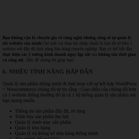
Bạn không cần là chuyên gia về công nghệ nhưng cũng sẽ tự quản lý
tốt website của mình
.Chỉ mất vài thao tác nhấp chuột là bạn đã sở hữu 1
website với đầy đủ tính năng bán hàng chuyên nghiệp. Bạn có thể bắt đầu
thực hiện các ý tưởng kinh doanh ngay lập tức
mà
không tốn thời gian
và công sức
. Hãy để chúng tôi giúp bạn!
6. NHIỀU TÍNH NĂNG HẤP DẪN
Quản lý sản phẩm thông minh & linh hoạt với sự kết hợp WordPress
+ Woocommerce chúng tôi tự tin rằng : Giao diện của chúng tôi hơn
cả 1 website thông thường đó là cả 1 hệ thống quản lý sản phẩm mà
bạn mong muốn.
Thông tin sản phẩm đầy đủ, rõ ràng
Trình bày sản phẩm thu hút
Quản lý danh mục sản phẩm
Quản lý kho hàng
Quản lý và thống kê đơn hàng thông minh
Tùy chỉnh, hỗ trợ SEO