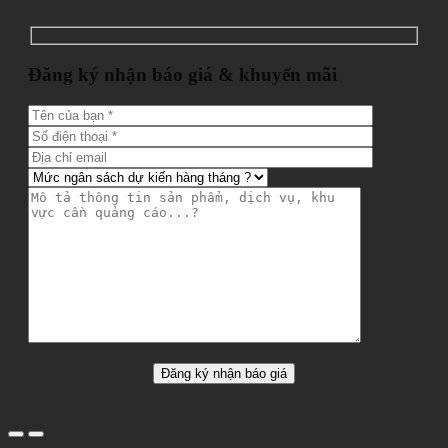
Đăng ký nhận báo giá & khuyến mãi