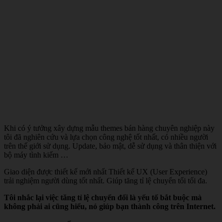
Khi có ý tưởng xây dựng mẫu themes bán hàng chuyên nghiệp này
tôi đã nghiên cứu và lựa chọn công nghệ tốt nhất, có nhiều người
trên thế giới sử dụng. Update, bảo mật, dễ sử dụng và thân thiện với
bộ máy tình kiếm …
Giao diện được thiết kế mới nhất Thiết kế UX (User Experience)
trải nghiệm người dùng tốt nhất. Giúp tăng tỉ lệ chuyển tổi tối đa.
Tôi nhắc lại việc tăng tỉ lệ chuyển đổi là yếu tố bắt buộc mà
không phải ai cũng hiểu, nó giúp bạn thành công trên Internet.