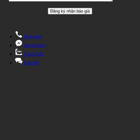
Gọi ngay
Messenger
Chat Zalo
Liên hệ