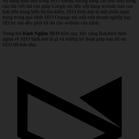
Sử dụng hình ảnh trong SEO không những nâng cao tính sinh động
của bài viết mà còn giúp Google ưu tiên xếp hạng website bạn cao
hơn trên trang hiển thị tìm kiếm. SEO hình ảnh là một phần quan
trọng trong quá trình SEO Onpage mà mỗi một doanh nghiệp hay
SEOer nào đều phải tối ưu cho website của mình.
Trong bài
Kinh Ngiệm SEO
hôm nay, hãy cùng Bakaboo định
nghĩa về SEO hình ảnh là gì và những kỹ thuật giúp bạn tối ưu
SEO tốt hơn nha.