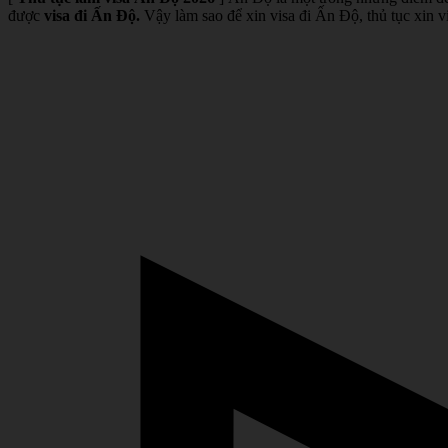
được
visa đi Ấn Độ.
Vậy làm sao để xin visa đi Ấn Độ, thủ tục xin visa 