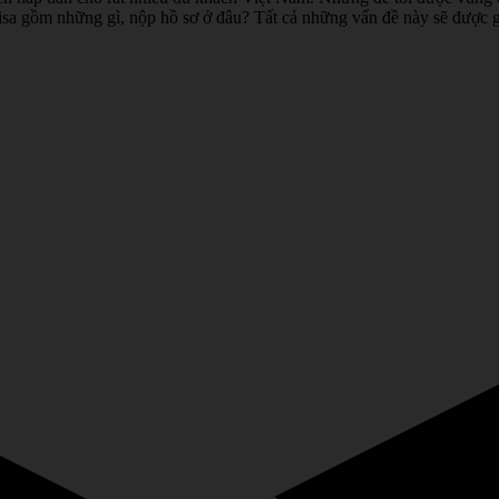
gồm những gì, nộp hồ sơ ở đâu? Tất cả những vấn đề này sẽ được giải đ