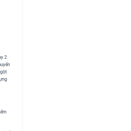
y 2:
huyển
ngột
dựng
điểm