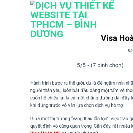
Bỏ
qua
nội
dung
Visa Hoà
Đă
5/5 - (7 bình chọn)
Hành trình bước ra thế giới, dù là để ngắm nhìn nh
người thân yêu, luôn bắt đầu bằng một tấm vé thô
cuốn hộ chiếu lại là cả một chặng đường dài đầy l
khi đứng trước vô vàn lựa chọn dịch vụ hỗ trợ.
Giữa một thị trường “vàng thau lẫn lộn”, việc trao
quyết định vô cùng quan trọng. Gần đây, rất nhiều 