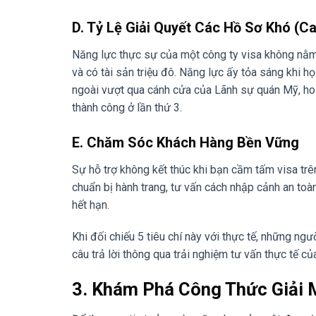
D. Tỷ Lệ Giải Quyết Các Hồ Sơ Khó (Ca
Năng lực thực sự của một công ty visa không nằm 
và có tài sản triệu đô. Năng lực ấy tỏa sáng khi h
ngoài vượt qua cánh cửa của Lãnh sự quán Mỹ, hoặc 
thành công ở lần thứ 3.
E. Chăm Sóc Khách Hàng Bền Vững
Sự hỗ trợ không kết thúc khi bạn cầm tấm visa trê
chuẩn bị hành trang, tư vấn cách nhập cảnh an toàn
hết hạn.
Khi đối chiếu 5 tiêu chí này với thực tế, những n
câu trả lời thông qua trải nghiệm tư vấn thực tế củ
3. Khám Phá Công Thức Giải 