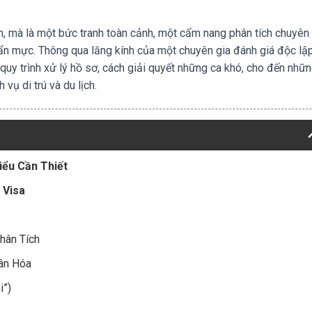
uần, mà là một bức tranh toàn cảnh, một cẩm nang phân tích chuyên
uẩn mực. Thông qua lăng kính của một chuyên gia đánh giá độc lập
quy trình xử lý hồ sơ, cách giải quyết những ca khó, cho đến nhữn
 vụ di trú và du lịch.
iểu Cần Thiết
 Visa
hân Tích
hân Hóa
i”)