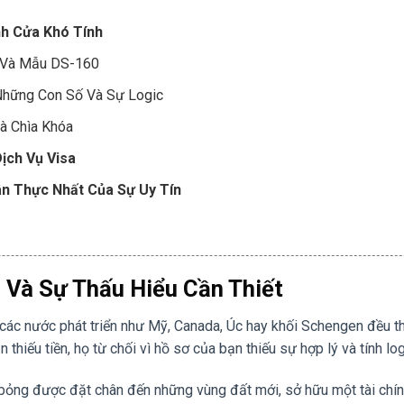
h Cửa Khó Tính
n Và Mẫu DS-160
 Những Con Số Và Sự Logic
Là Chìa Khóa
ịch Vụ Visa
n Thực Nhất Của Sự Uy Tín
a Và Sự Thấu Hiểu Cần Thiết
 các nước phát triển như Mỹ, Canada, Úc hay khối Schengen đều 
thiếu tiền, họ từ chối vì hồ sơ của bạn thiếu sự hợp lý và tính log
bỏng được đặt chân đến những vùng đất mới, sở hữu một tài chí