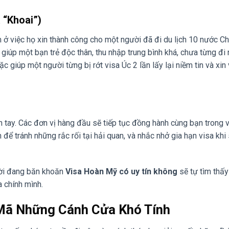
 “Khoai”)
ở việc họ xin thành công cho một người đã đi du lịch 10 nước C
ọ giúp một bạn trẻ độc thân, thu nhập trung bình khá, chưa từng đi
giúp một người từng bị rớt visa Úc 2 lần lấy lại niềm tin và xin 
n tay. Các đơn vị hàng đầu sẽ tiếp tục đồng hành cùng bạn trong 
 để tránh những rắc rối tại hải quan, và nhắc nhở gia hạn visa khi
gười đang băn khoăn
Visa Hoàn Mỹ có uy tín không
sẽ tự tìm thấ
a chính mình.
Mã Những Cánh Cửa Khó Tính