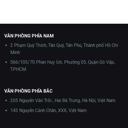
VĂN PHÒNG PHÍA NAM
2 Phạm Quý Thích, Tân Quý, Tân Phú, Thành phố Hồ Chí
Minh
566/105/70 Phan Huy Ích, Phường 05, Quận Gò Vấp,
TPHCM
VĂN PHÒNG PHÍA BẮC
205 Nguyễn Văn Trỗi , Hai Bà Trưng, Hà Nội, Việt Nam
143 Nguyễn Cảnh Chân, XXX, Việt Nam