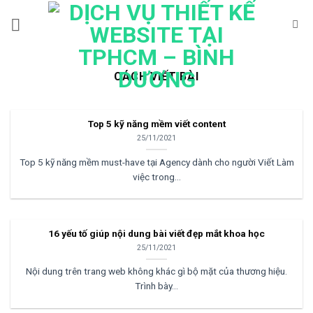
Bỏ
qua
nội
dung
CÁCH VIẾT BÀI
Top 5 kỹ năng mềm viết content
25/11/2021
Top 5 kỹ năng mềm must-have tại Agency dành cho người Viết Làm
việc trong...
16 yếu tố giúp nội dung bài viết đẹp mắt khoa học
25/11/2021
Nội dung trên trang web không khác gì bộ mặt của thương hiệu.
Trình bày...