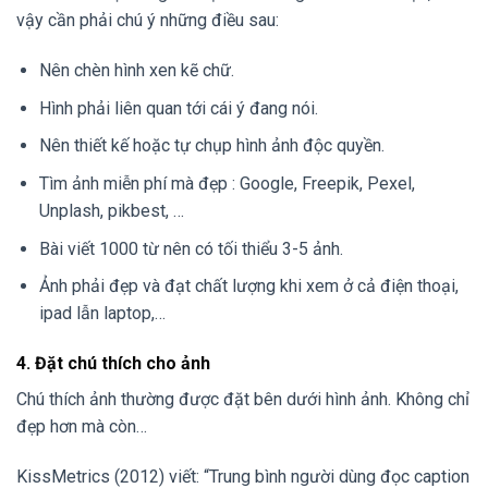
vậy cần phải chú ý những điều sau:
Nên chèn hình xen kẽ chữ.
Hình phải liên quan tới cái ý đang nói.
Nên thiết kế hoặc tự chụp hình ảnh độc quyền.
Tìm ảnh miễn phí mà đẹp : Google, Freepik, Pexel,
Unplash, pikbest, …
Bài viết 1000 từ nên có tối thiểu 3-5 ảnh.
Ảnh phải đẹp và đạt chất lượng khi xem ở cả điện thoại,
ipad lẫn laptop,…
4. Đặt chú thích cho ảnh
Chú thích ảnh thường được đặt bên dưới hình ảnh. Không chỉ
đẹp hơn mà còn…
KissMetrics (2012) viết: “Trung bình người dùng đọc caption