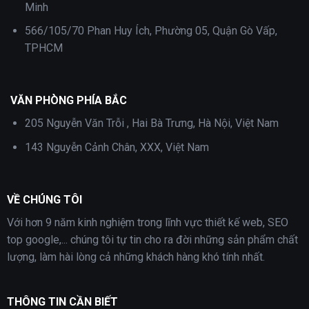
Minh
566/105/70 Phan Huy Ích, Phường 05, Quận Gò Vấp,
TPHCM
VĂN PHÒNG PHÍA BẮC
205 Nguyễn Văn Trỗi , Hai Bà Trưng, Hà Nội, Việt Nam
143 Nguyễn Cảnh Chân, XXX, Việt Nam
VỀ CHÚNG TÔI
Với hơn 9 năm kinh nghiệm trong lĩnh vực thiết kế web, SEO
top google,... chúng tôi tự tin cho ra đời những sản phẩm chất
lượng, làm hài lòng cả những khách hàng khó tính nhất.
THÔNG TIN CẦN BIẾT