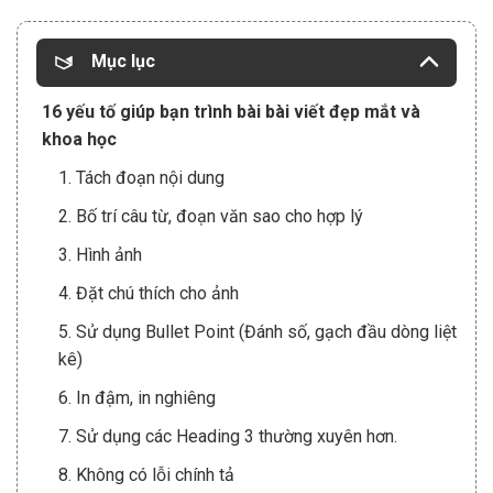
Mục lục
16 yếu tố giúp bạn trình bài bài viết đẹp mắt và
khoa học
1. Tách đoạn nội dung
2. Bố trí câu từ, đoạn văn sao cho hợp lý
3. Hình ảnh
4. Đặt chú thích cho ảnh
5. Sử dụng Bullet Point (Đánh số, gạch đầu dòng liệt
kê)
6. In đậm, in nghiêng
7. Sử dụng các Heading 3 thường xuyên hơn.
8. Không có lỗi chính tả