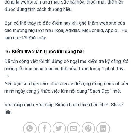
dùng là website mang màu sắc hài hòa, thoải mái, thể hiện
được đúng tính cách thương hiệu.
Bạn có thể thấy rõ đặc điểm này khi ghé thăm website của
các thương hiệu lớn như Ikea, Adidas, McDonald, Apple… Họ
làm cực tốt điều này.
16. Kiểm tra 2 lần trước khi đăng bài
Đã tốn công viết rồi thì đừng có ngại mà kiểm tra kỹ càng. Có
những lỗi bạn hoàn toàn có thể sửa được trong 1 phút đấy.
—-
Nếu bạn còn tips nào, nhớ chia sẻ để cộng đồng content của
mình ngày càng ý thức việc làm nội dung “Sạch Đẹp” nhé.
Vừa giúp mình, vừa giúp Bidico hoàn thiện hơn nhé! Share
liền…