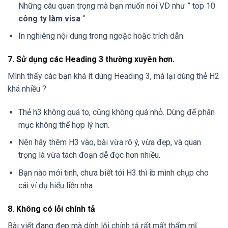
Những câu quan trọng mà bạn muốn nói VD như ” top 10
công ty làm visa
“
In nghiêng nội dung trong ngoặc hoặc trích dẫn.
7. Sử dụng các Heading 3 thường xuyên hơn.
Mình thấy các bạn khá ít dùng Heading 3, mà lại dùng thẻ H2
khá nhiều ?
Thẻ h3 không quá to, cũng không quá nhỏ. Dùng để phân
mục không thể hợp lý hơn.
Nên hãy thêm H3 vào, bài vừa rõ ý, vừa đẹp, và quan
trọng là vừa tách đoạn dễ đọc hơn nhiều.
Bạn nào mới tinh, chưa biết tới H3 thì ib mình chụp cho
cái ví dụ hiểu liền nha.
8. Không có lỗi chính tả
Bài viết đang đẹp mà dính lỗi chính tả rất mất thẩm mĩ.