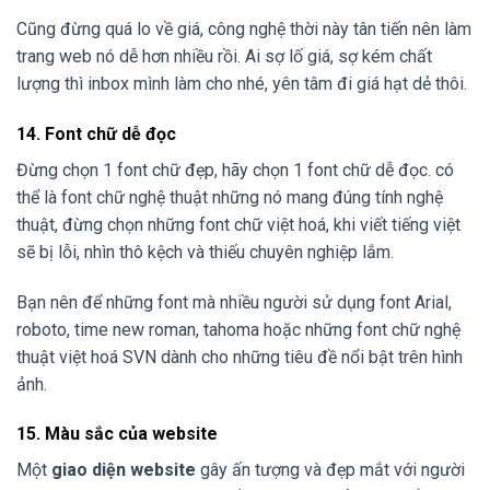
Cũng đừng quá lo về giá, công nghệ thời này tân tiến nên làm
trang web nó dễ hơn nhiều rồi. Ai sợ lố giá, sợ kém chất
lượng thì inbox mình làm cho nhé, yên tâm đi giá hạt dẻ thôi.
14. Font chữ dễ đọc
Đừng chọn 1 font chữ đẹp, hãy chọn 1 font chữ dễ đọc. có
thể là font chữ nghệ thuật những nó mang đúng tính nghệ
thuật, đừng chọn những font chữ việt hoá, khi viết tiếng việt
sẽ bị lỗi, nhìn thô kệch và thiếu chuyên nghiệp lắm.
Bạn nên để những font mà nhiều người sử dụng font Arial,
roboto, time new roman, tahoma hoặc những font chữ nghệ
thuật việt hoá SVN dành cho những tiêu đề nổi bật trên hình
ảnh.
15. Màu sắc của website
Một
giao diện website
gây ấn tượng và đẹp mắt với người