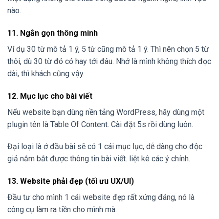
nào.
11. Ngắn gọn thông minh
Ví dụ 30 từ mô tả 1 ý, 5 từ cũng mô tả 1 ý. Thì nên chọn 5 từ
thôi, dù 30 từ đó có hay tới đâu. Nhớ là mình không thích đọc
dài, thì khách cũng vậy.
12. Mục lục cho bài viết
Nếu website bạn dùng nền tảng WordPress, hãy dùng một
plugin tên là Table Of Content. Cài đặt 5s rồi dùng luôn.
Đại loại là ở đầu bài sẽ có 1 cái mục lục, dễ dàng cho độc
giả nắm bắt được thông tin bài viết. liệt kê các ý chính.
13. Website phải đẹp (tối ưu UX/UI)
Đầu tư cho mình 1 cái website đẹp rất xứng đáng, nó là
công cụ làm ra tiền cho mình mà.