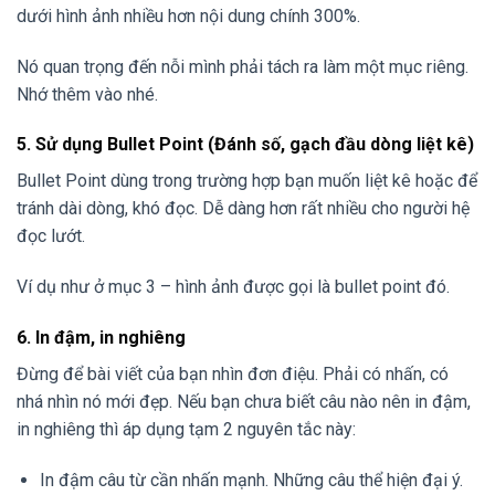
dưới hình ảnh nhiều hơn nội dung chính 300%.
Nó quan trọng đến nỗi mình phải tách ra làm một mục riêng.
Nhớ thêm vào nhé.
5. Sử dụng Bullet Point (Đánh số, gạch đầu dòng liệt kê)
Bullet Point dùng trong trường hợp bạn muốn liệt kê hoặc để
tránh dài dòng, khó đọc. Dễ dàng hơn rất nhiều cho người hệ
đọc lướt.
Ví dụ như ở mục 3 – hình ảnh được gọi là bullet point đó.
6. In đậm, in nghiêng
Đừng để bài viết của bạn nhìn đơn điệu. Phải có nhấn, có
nhá nhìn nó mới đẹp. Nếu bạn chưa biết câu nào nên in đậm,
in nghiêng thì áp dụng tạm 2 nguyên tắc này:
In đậm câu từ cần nhấn mạnh. Những câu thể hiện đại ý.