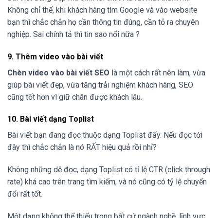
Không chỉ thế, khi khách hàng tìm Google và vào website
bạn thì chắc chắn họ cần thông tin đúng, cần tỏ ra chuyên
nghiệp. Sai chính tả thì tin sao nổi nữa ?
9. Thêm video vào bài viết
Chèn video vào bài viết SEO
là một cách rất nên làm, vừa
giúp bài viết đẹp, vừa tăng trải nghiệm khách hàng, SEO
cũng tốt hơn vì giữ chân được khách lâu.
10. Bài viết dạng Toplist
Bài viết bạn đang đọc thuộc dạng Toplist đấy. Nếu đọc tới
đây thì chắc chắn là nó RẤT hiệu quả rồi nhỉ?
Không những dễ đọc, dạng Toplist có tỉ lệ CTR (click through
rate) khá cao trên trang tìm kiếm, và nó cũng có tỷ lệ chuyển
đổi rất tốt.
Một dạng không thể thiếu trong bất cứ ngành nghề, lĩnh vực