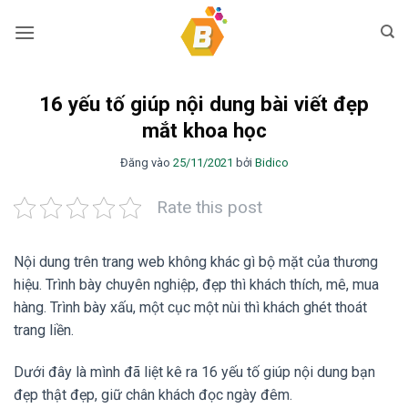
Bỏ
qua
nội
dung
16 yếu tố giúp nội dung bài viết đẹp
mắt khoa học
Đăng vào
25/11/2021
bởi
Bidico
Rate this post
Nội dung trên trang web không khác gì bộ mặt của thương
hiệu. Trình bày chuyên nghiệp, đẹp thì khách thích, mê, mua
hàng. Trình bày xấu, một cục một nùi thì khách ghét thoát
trang liền.
Dưới đây là mình đã liệt kê ra 16 yếu tố giúp nội dung bạn
đẹp thật đẹp, giữ chân khách đọc ngày đêm.