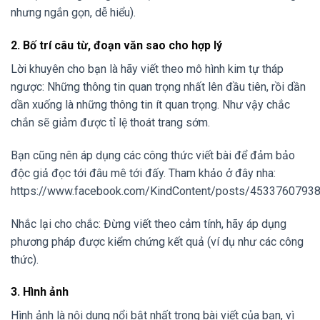
nhưng ngắn gọn, dễ hiểu).
2. Bố trí câu từ, đoạn văn sao cho hợp lý
Lời khuyên cho bạn là hãy viết theo mô hình kim tự tháp
ngược: Những thông tin quan trọng nhất lên đầu tiên, rồi dần
dần xuống là những thông tin ít quan trọng. Như vậy chắc
chắn sẽ giảm được tỉ lệ thoát trang sớm.
Bạn cũng nên áp dụng các công thức viết bài để đảm bảo
độc giả đọc tới đâu mê tới đấy. Tham khảo ở đây nha:
https://www.facebook.com/KindContent/posts/4533760793
Nhắc lại cho chắc: Đừng viết theo cảm tính, hãy áp dụng
phương pháp được kiểm chứng kết quả (ví dụ như các công
thức).
3. Hình ảnh
Hình ảnh là nội dung nổi bật nhất trong bài viết của bạn, vì