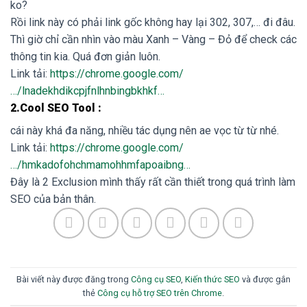
ko?
Rồi link này có phải link gốc không hay lại 302, 307,… đi đâu.
Thì giờ chỉ cần nhìn vào màu Xanh – Vàng – Đỏ để check các
thông tin kia. Quá đơn giản luôn.
Link tải:
https://chrome.google.com/
…/lnadekhdikcpjfnlhnbingbkhkf…
2.Cool SEO Tool :
cái này khá đa năng, nhiều tác dụng nên ae vọc từ từ nhé.
Link tải:
https://chrome.google.com/
…/hmkadofohchmamohhmfapoaibng…
Đây là 2 Exclusion mình thấy rất cần thiết trong quá trình làm
SEO của bản thân.
Bài viết này được đăng trong
Công cụ SEO
,
Kiến thức SEO
và được gắn
thẻ
Công cụ hỗ trợ SEO trên Chrome
.