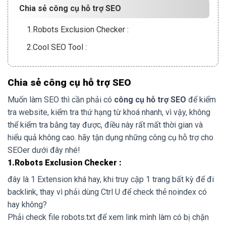
Chia sẻ công cụ hỗ trợ SEO
1.Robots Exclusion Checker :
2.Cool SEO Tool :
Chia sẻ công cụ hỗ trợ SEO
Muốn làm SEO thì cần phải có
công cụ hỗ trợ SEO
để kiểm
tra website, kiểm tra thứ hạng từ khoá nhanh, vì vậy, không
thể kiểm tra bằng tay được, điều này rất mất thời gian và
hiểu quả không cao. hãy tận dụng những công cụ hỗ trợ cho
SEOer dưới đây nhé!
1.Robots Exclusion Checker :
đây là 1 Extension khá hay, khi truy cập 1 trang bất kỳ để đi
backlink, thay vì phải dùng Ctrl U để check thẻ noindex có
hay không?
Phải check file robots.txt để xem link mình làm có bị chặn