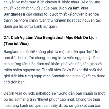
chuyện và một mục đích chuyến đi khác nhau. Để đáp ứng
chuẩn xác nhất nhu cầu của bạn,
Dịch vụ làm Visa
Bangladesh
của chúng tôi được thiết kế chuyên biệt hóa
thành ba nhóm chính, tuân thủ nghiêm ngặt các nguyên tắc
đánh giá hồ sơ từ Lãnh sự quán.
2.1. Dịch Vụ Làm Visa Bangladesh Mục Đích Du Lịch
(Tourist Visa)
Bangladesh có thể không phải là một cái tên quá “hot” trên
bản đồ du lịch đại chúng, nhưng lại là viên ngọc quý dành
cho những tâm hồn đam mê khám phá văn hóa, tôn giáo và
thiên nhiên nguyên sơ. Từ bãi biển Cox’s Bazar dài nhất thế
giới đến khu rừng ngập mặn Sundarbans hùng vĩ, tất cả đang
chờ đón bạn.
Để xin visa du lịch, Bakaboo sẽ hướng dẫn bạn chuẩn bị một
bộ hồ sơ mang tính “thuyết phục” cao nhất. Chúng tôi thấu
hiểu rằng Lãnh sự quán cần thấy được sự gắn kết của bạn