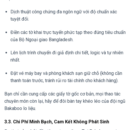
Dịch thuật công chứng đa ngôn ngữ với độ chuẩn xác
tuyệt đối.
Điền các tờ khai trực tuyến phức tạp theo đúng tiêu chuẩn
của Bộ Ngoại giao Bangladesh.
Lên lịch trình chuyến đi giả định chi tiết, logic và tự nhiên
nhất.
Đặt vé máy bay và phòng khách sạn giữ chỗ (không cần
thanh toán trước, tránh rủi ro tài chính cho khách hàng).
Bạn chỉ cần cung cấp các giấy tờ gốc cơ bản, mọi thao tác
chuyên môn còn lại, hãy để đôi bàn tay khéo léo của đội ngũ
Bakaboo lo liệu.
3.3. Chi Phí Minh Bạch, Cam Kết Không Phát Sinh