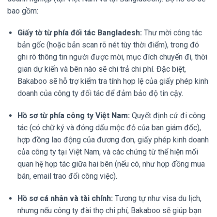
bao gồm:
Giấy tờ từ phía đối tác Bangladesh:
Thư mời công tác
bản gốc (hoặc bản scan rõ nét tùy thời điểm), trong đó
ghi rõ thông tin người được mời, mục đích chuyến đi, thời
gian dự kiến và bên nào sẽ chi trả chi phí. Đặc biệt,
Bakaboo sẽ hỗ trợ kiểm tra tính hợp lệ của giấy phép kinh
doanh của công ty đối tác để đảm bảo độ tin cậy.
Hồ sơ từ phía công ty Việt Nam:
Quyết định cử đi công
tác (có chữ ký và đóng dấu mộc đỏ của ban giám đốc),
hợp đồng lao động của đương đơn, giấy phép kinh doanh
của công ty tại Việt Nam, và các chứng từ thể hiện mối
quan hệ hợp tác giữa hai bên (nếu có, như hợp đồng mua
bán, email trao đổi công việc).
Hồ sơ cá nhân và tài chính:
Tương tự như visa du lịch,
nhưng nếu công ty đài thọ chi phí, Bakaboo sẽ giúp bạn