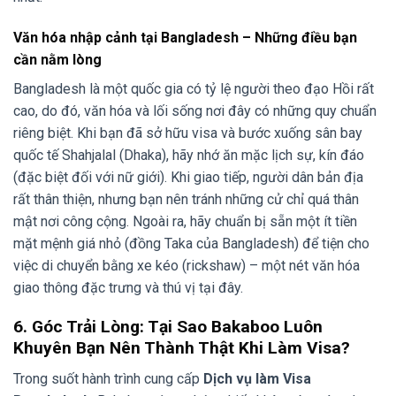
Văn hóa nhập cảnh tại Bangladesh – Những điều bạn
cần nằm lòng
Bangladesh là một quốc gia có tỷ lệ người theo đạo Hồi rất
cao, do đó, văn hóa và lối sống nơi đây có những quy chuẩn
riêng biệt. Khi bạn đã sở hữu visa và bước xuống sân bay
quốc tế Shahjalal (Dhaka), hãy nhớ ăn mặc lịch sự, kín đáo
(đặc biệt đối với nữ giới). Khi giao tiếp, người dân bản địa
rất thân thiện, nhưng bạn nên tránh những cử chỉ quá thân
mật nơi công cộng. Ngoài ra, hãy chuẩn bị sẵn một ít tiền
mặt mệnh giá nhỏ (đồng Taka của Bangladesh) để tiện cho
việc di chuyển bằng xe kéo (rickshaw) – một nét văn hóa
giao thông đặc trưng và thú vị tại đây.
6. Góc Trải Lòng: Tại Sao Bakaboo Luôn
Khuyên Bạn Nên Thành Thật Khi Làm Visa?
Trong suốt hành trình cung cấp
Dịch vụ làm Visa