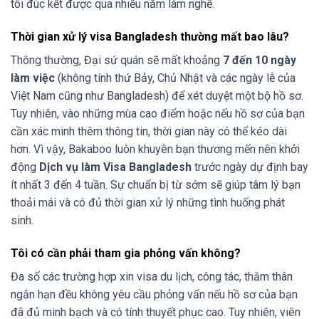
tôi đúc kết được qua nhiều năm làm nghề.
Thời gian xử lý visa Bangladesh thường mất bao lâu?
Thông thường, Đại sứ quán sẽ mất khoảng
7 đến 10 ngày
làm việc
(không tính thứ Bảy, Chủ Nhật và các ngày lễ của
Việt Nam cũng như Bangladesh) để xét duyệt một bộ hồ sơ.
Tuy nhiên, vào những mùa cao điểm hoặc nếu hồ sơ của bạn
cần xác minh thêm thông tin, thời gian này có thể kéo dài
hơn. Vì vậy, Bakaboo luôn khuyên bạn thương mến nên khởi
động
Dịch vụ làm Visa Bangladesh
trước ngày dự định bay
ít nhất 3 đến 4 tuần. Sự chuẩn bị từ sớm sẽ giúp tâm lý bạn
thoải mái và có đủ thời gian xử lý những tình huống phát
sinh.
Tôi có cần phải tham gia phỏng vấn không?
Đa số các trường hợp xin visa du lịch, công tác, thăm thân
ngắn hạn đều không yêu cầu phỏng vấn nếu hồ sơ của bạn
đã đủ minh bạch và có tính thuyết phục cao. Tuy nhiên, viên