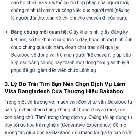
sao hộ chiếu và visa/thẻ cư trú hợp pháp của người mời;
chứng minh tài chính và công việc của người mời (nếu họ
là người đài thọ toàn bộ chi phí cho chuyến đi của bạn).
Bằng chứng mối quan hệ:
Giấy khai sinh, giấy đăng ký
kết hôn, sổ hộ khẩu chung trước đây, hoặc những hình ảnh
chụp chung qua các năm, đoạn chat trao đổi qua lại.
Bakaboo sẽ đóng vai trò như người “kể chuyện”, giúp sắp
xếp các bằng chứng này thành một dòng thời gian thuyết
phục để gửi gắm đến viên chức Lãnh sự.
3. Lý Do Trái Tim Bạn Nên Chọn Dịch Vụ Làm
Visa Bangladesh Của Thương Hiệu Bakaboo
Trong một thị trường với muôn vàn đơn vị tư vấn, Bakaboo tự
hào giữ chân khách hàng không chỉ bằng chuyên môn, mà
còn bằng chữ “Tâm” trong từng dịch vụ. Chúng tôi áp dụng tư
duy tối ưu hóa trải nghiệm (Generative Experience) để mọi
tương tác giữa bạn và Bakaboo đều mang lại giá trị cao nhất.