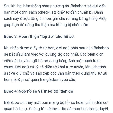
Sau khi hai bên thống nhất phương án, Bakaboo sẽ gửi đến
bạn một danh sách (checklist) giấy tờ cần chuẩn bị. Danh
sách này được tối giản hóa, ghi chú rõ ràng bằng tiếng Việt,
giúp bạn dễ dàng thu thập mà không bị nhầm lẫn.
Bước 3: Hoàn thiện “lớp áo” cho hồ sơ
Khi nhận được giấy tờ từ bạn, đội ngũ phía sau của Bakaboo
sẽ bắt đầu làm việc với cường độ cao nhất. Các biên dịch
viên sẽ chuyển ngữ hồ sơ sang tiếng Anh một cách trau
chuốt. Đội ngũ xử lý sẽ điền tờ khai trực tuyến, lên lịch trình,
đặt vé giữ chỗ và sắp xếp các văn bản theo đúng thứ tự ưu
tiên mà Đại sứ quán Bangladesh yêu cầu.
Bước 4: Nộp hồ sơ và theo dõi tiến độ
Bakaboo sẽ thay mặt bạn mang bộ hồ sơ hoàn chỉnh đến cơ
quan Lãnh sự. Chúng tôi sẽ theo dõi sát sao tình trạng duyệt