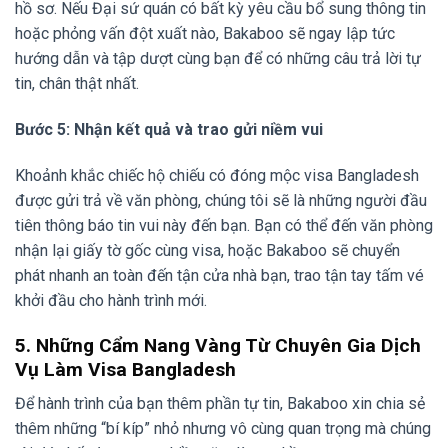
hồ sơ. Nếu Đại sứ quán có bất kỳ yêu cầu bổ sung thông tin
hoặc phỏng vấn đột xuất nào, Bakaboo sẽ ngay lập tức
hướng dẫn và tập dượt cùng bạn để có những câu trả lời tự
tin, chân thật nhất.
Bước 5: Nhận kết quả và trao gửi niềm vui
Khoảnh khắc chiếc hộ chiếu có đóng mộc visa Bangladesh
được gửi trả về văn phòng, chúng tôi sẽ là những người đầu
tiên thông báo tin vui này đến bạn. Bạn có thể đến văn phòng
nhận lại giấy tờ gốc cùng visa, hoặc Bakaboo sẽ chuyển
phát nhanh an toàn đến tận cửa nhà bạn, trao tận tay tấm vé
khởi đầu cho hành trình mới.
5. Những Cẩm Nang Vàng Từ Chuyên Gia Dịch
Vụ Làm Visa Bangladesh
Để hành trình của bạn thêm phần tự tin, Bakaboo xin chia sẻ
thêm những “bí kíp” nhỏ nhưng vô cùng quan trọng mà chúng