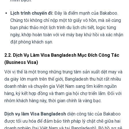
Lịch trình chuyến đi:
Đây là điểm mạnh của Bakaboo.
Chúng tôi không chỉ nộp một tờ giấy vô hồn, mà sẽ cùng
bạn phác thảo một lịch trình du lịch chi tiết, logic từng
ngày, khớp hoàn toàn với vé máy bay khứ hồi và xác nhận
đặt phòng khách sạn.
2.2. Dịch Vụ Làm Visa Bangladesh Mục Đích Công Tác
(Business Visa)
Với vị thế là một trong những trung tâm sản xuất dệt may và
da giày lớn mạnh trên thế giới, Bangladesh thu hút rất nhiều
doanh nhân và chuyên gia Việt Nam sang tìm kiếm nguồn
hàng, ký kết hợp đồng và tham gia hội chợ triển lãm. Đối với
nhóm khách hàng này, thời gian chính là vàng bạc.
Dịch vụ làm Visa Bangladesh
diện công tác của Bakaboo
được tối ưu hóa để đảm bảo tính pháp lý chặt chẽ giữa hai
doanh nghiệp (tại Việt Nam và tại Bangladesh). Bộ hồ sơ sẽ