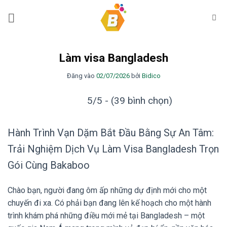
Bỏ
qua
nội
dung
Làm visa Bangladesh
Đăng vào
02/07/2026
bởi
Bidico
5/5 - (39 bình chọn)
Hành Trình Vạn Dặm Bắt Đầu Bằng Sự An Tâm:
Trải Nghiệm Dịch Vụ Làm Visa Bangladesh Trọn
Gói Cùng Bakaboo
Chào bạn, người đang ôm ấp những dự định mới cho một
chuyến đi xa. Có phải bạn đang lên kế hoạch cho một hành
trình khám phá những điều mới mẻ tại Bangladesh – một