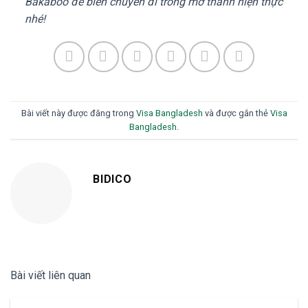
Bakaboo để biến chuyến đi trong mơ thành hiện thực
nhé!
Bài viết này được đăng trong
Visa Bangladesh
và được gắn thẻ
Visa
Bangladesh
.
BIDICO
Bài viết liên quan