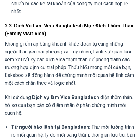
chuẩn bị sao kê tài khoản của công ty một cách hợp lệ
nhất.
2.3. Dịch Vụ Làm Visa Bangladesh Mục Đích Thăm Thân
(Family Visit Visa)
Không gì ấm áp bằng khoảnh khắc đoàn tụ cùng những
người thân yêu nơi phương xa. Tuy nhiên, Lãnh sự quán luôn
xem xét rất kỹ các diện visa thăm thân để phòng tránh các
trường hợp định cư trái phép. Thấu hiểu mong mỏi của bạn,
Bakaboo sẽ đồng hành để chứng minh mối quan hệ tình cảm
một cách chân thực và logic nhất.
Khi sử dụng
Dịch vụ làm Visa Bangladesh
diện thăm thân,
hồ sơ của bạn cần có điểm nhấn ở phần chứng minh mối
quan hệ:
Từ người bảo lãnh tại Bangladesh:
Thư mời tường trình
rõ mối quan hệ, lý do mời sang thăm, thời gian lưu trú; bản