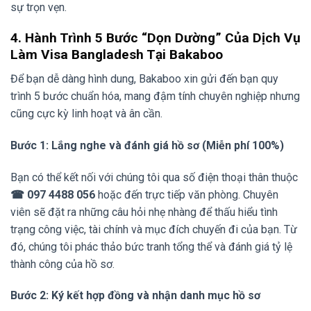
sự trọn vẹn.
4. Hành Trình 5 Bước “Dọn Dường” Của Dịch Vụ
Làm Visa Bangladesh Tại Bakaboo
Để bạn dễ dàng hình dung, Bakaboo xin gửi đến bạn quy
trình 5 bước chuẩn hóa, mang đậm tính chuyên nghiệp nhưng
cũng cực kỳ linh hoạt và ân cần.
Bước 1: Lắng nghe và đánh giá hồ sơ (Miễn phí 100%)
Bạn có thể kết nối với chúng tôi qua số điện thoại thân thuộc
☎ 097 4488 056
hoặc đến trực tiếp văn phòng. Chuyên
viên sẽ đặt ra những câu hỏi nhẹ nhàng để thấu hiểu tình
trạng công việc, tài chính và mục đích chuyến đi của bạn. Từ
đó, chúng tôi phác thảo bức tranh tổng thể và đánh giá tỷ lệ
thành công của hồ sơ.
Bước 2: Ký kết hợp đồng và nhận danh mục hồ sơ