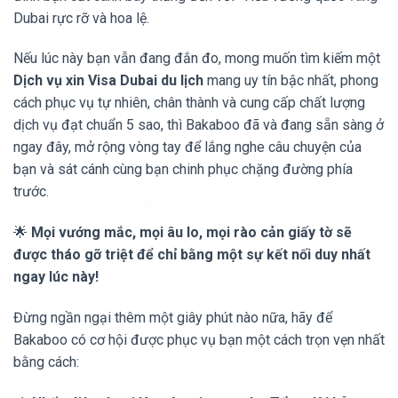
Dubai rực rỡ và hoa lệ.
Nếu lúc này bạn vẫn đang đắn đo, mong muốn tìm kiếm một
Dịch vụ xin Visa Dubai du lịch
mang uy tín bậc nhất, phong
cách phục vụ tự nhiên, chân thành và cung cấp chất lượng
dịch vụ đạt chuẩn 5 sao, thì Bakaboo đã và đang sẵn sàng ở
ngay đây, mở rộng vòng tay để lắng nghe câu chuyện của
bạn và sát cánh cùng bạn chinh phục chặng đường phía
trước.
🌟
Mọi vướng mắc, mọi âu lo, mọi rào cản giấy tờ sẽ
được tháo gỡ triệt để chỉ bằng một sự kết nối duy nhất
ngay lúc này!
Đừng ngần ngại thêm một giây phút nào nữa, hãy để
Bakaboo có cơ hội được phục vụ bạn một cách trọn vẹn nhất
bằng cách: