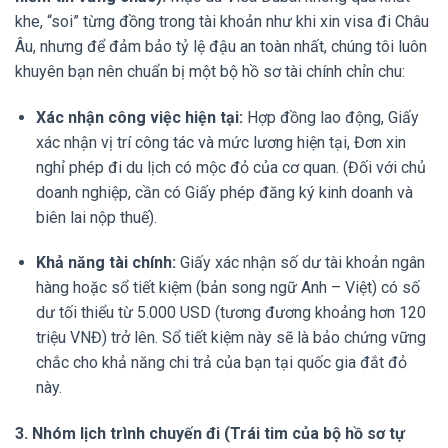
khe, “soi” từng đồng trong tài khoản như khi xin visa đi Châu
Âu, nhưng để đảm bảo tỷ lệ đậu an toàn nhất, chúng tôi luôn
khuyên bạn nên chuẩn bị một bộ hồ sơ tài chính chỉn chu:
Xác nhận công việc hiện tại:
Hợp đồng lao động, Giấy
xác nhận vị trí công tác và mức lương hiện tại, Đơn xin
nghỉ phép đi du lịch có mộc đỏ của cơ quan. (Đối với chủ
doanh nghiệp, cần có Giấy phép đăng ký kinh doanh và
biên lai nộp thuế).
Khả năng tài chính:
Giấy xác nhận số dư tài khoản ngân
hàng hoặc sổ tiết kiệm (bản song ngữ Anh – Việt) có số
dư tối thiểu từ 5.000 USD (tương đương khoảng hơn 120
triệu VNĐ) trở lên. Sổ tiết kiệm này sẽ là bảo chứng vững
chắc cho khả năng chi trả của bạn tại quốc gia đắt đỏ
này.
3. Nhóm lịch trình chuyến đi (Trái tim của bộ hồ sơ tự