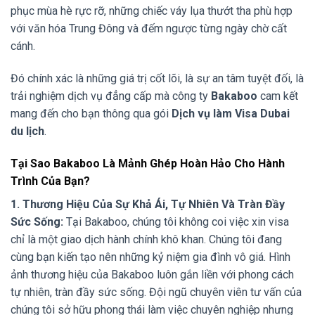
phục mùa hè rực rỡ, những chiếc váy lụa thướt tha phù hợp
với văn hóa Trung Đông và đếm ngược từng ngày chờ cất
cánh.
Đó chính xác là những giá trị cốt lõi, là sự an tâm tuyệt đối, là
trải nghiệm dịch vụ đẳng cấp mà công ty
Bakaboo
cam kết
mang đến cho bạn thông qua gói
Dịch vụ làm Visa Dubai
du lịch
.
Tại Sao Bakaboo Là Mảnh Ghép Hoàn Hảo Cho Hành
Trình Của Bạn?
1. Thương Hiệu Của Sự Khả Ái, Tự Nhiên Và Tràn Đầy
Sức Sống:
Tại Bakaboo, chúng tôi không coi việc xin visa
chỉ là một giao dịch hành chính khô khan. Chúng tôi đang
cùng bạn kiến tạo nên những kỷ niệm gia đình vô giá. Hình
ảnh thương hiệu của Bakaboo luôn gắn liền với phong cách
tự nhiên, tràn đầy sức sống. Đội ngũ chuyên viên tư vấn của
chúng tôi sở hữu phong thái làm việc chuyên nghiệp nhưng