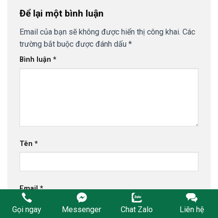
Để lại một bình luận
Email của bạn sẽ không được hiển thị công khai.
Các
trường bắt buộc được đánh dấu
*
Bình luận
*
Tên
*
Email
*
Gọi ngay
Messenger
Chat Zalo
Liên hệ