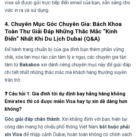
visa sẽ được gửi trực tiếp đến email của bạn, sẵn sàng cho
việc in ra và sử dụng.
4. Chuyên Mục Góc Chuyên Gia: Bách Khoa
Toàn Thư Giải Đáp Những Thắc Mắc “Kinh
Điển” Nhất Khi Du Lịch Dubai (Q&A)
Để hành trang chuẩn bị của gia đình bạn thêm phần vững
chãi, xóa tan mọi rào cản tâm lý e ngại, các chuyên gia tận
tâm từ
Bakaboo
xin dành riêng chuyên mục này để giải đáp
chi tiết nhất những thắc mắc mà khách hàng thường xuyên
trăn trở.
❓ Câu hỏi 1: Gia đình tôi dự định bay hãng hàng không
Emirates thì có được miễn Visa hay tự xin dễ dàng hơn
không?
Góc giải đáp chân thành:
Xin khẳng định với bạn, hiện tại
công dân mang hộ chiếu phổ thông Việt Nam
bắt buộc phải
xin Visa
để nhập cảnh Dubai, hoàn toàn không có chính sách