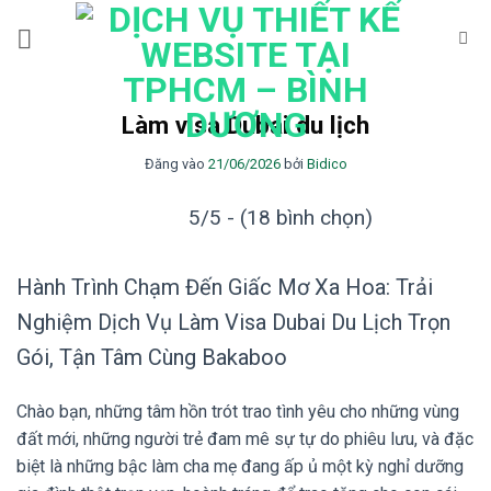
Bỏ
qua
nội
dung
Làm visa Dubai du lịch
Đăng vào
21/06/2026
bởi
Bidico
5/5 - (18 bình chọn)
Hành Trình Chạm Đến Giấc Mơ Xa Hoa: Trải
Nghiệm Dịch Vụ Làm Visa Dubai Du Lịch Trọn
Gói, Tận Tâm Cùng Bakaboo
Chào bạn, những tâm hồn trót trao tình yêu cho những vùng
đất mới, những người trẻ đam mê sự tự do phiêu lưu, và đặc
biệt là những bậc làm cha mẹ đang ấp ủ một kỳ nghỉ dưỡng