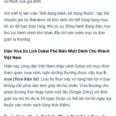
sở thích của gia đình.
Với triết lý làm việc “Bắt đúng bệnh, kê đúng thuốc”, tập thể
chuyên gia tại Bakaboo sẽ bóc tách chi tiết từng hạng mục
hồ sơ để bạn thấy rằng: Khi có sự đồng hành đúng đắn, mọi
thủ tục hành chính khô khan đều trở nên mềm mại và đơn
giản lạ thường.
Diện Visa Du Lịch Dubai Phổ Biến Nhất Dành Cho Khách
Việt Nam
Hiện nay, công dân Việt Nam nhập cảnh Dubai với mục đích
tham quan, mua sắm, nghỉ dưỡng thường được cấp loại
E-
visa (Visa điện tử)
. Loại thị thực này vô cùng tiện lợi vì bạn
không cần phải dán tem giấy lên hộ chiếu. Visa thường cho
phép đương đơn nhập cảnh một lần (Single Entry) với thời
gian lưu trú tối đa là 30 ngày (hoặc có thể lên tới 60 ngày tùy
thuộc vào chính sách từng thời điểm).