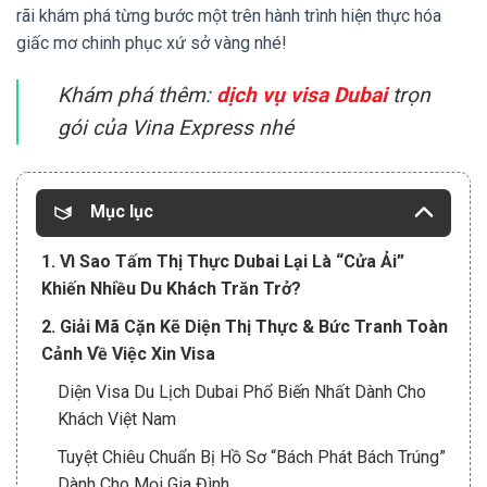
rãi khám phá từng bước một trên hành trình hiện thực hóa
giấc mơ chinh phục xứ sở vàng nhé!
Khám phá thêm:
dịch vụ visa Dubai
trọn
gói của Vina Express nhé
Mục lục
1. Vì Sao Tấm Thị Thực Dubai Lại Là “Cửa Ải”
Khiến Nhiều Du Khách Trăn Trở?
2. Giải Mã Cặn Kẽ Diện Thị Thực & Bức Tranh Toàn
Cảnh Về Việc Xin Visa
Diện Visa Du Lịch Dubai Phổ Biến Nhất Dành Cho
Khách Việt Nam
Tuyệt Chiêu Chuẩn Bị Hồ Sơ “Bách Phát Bách Trúng”
Dành Cho Mọi Gia Đình