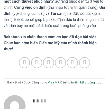
một cách thuyết phục nhất?
Sự ràng buộc đến từ 3 yếu tố
chính:
Công việc ổn định
(thu nhập tốt, vị trí quan trọng),
Gia
đình
(vợ/chồng, con cái) và
Tài sản
(nhà đất, sổ tiết kiệm
lớn…). Bakaboo sẽ giúp bạn xác định đâu là điểm mạnh nhất
và trình bày nó một cách hiệu quả trong buổi phỏng vấn.
Bakaboo xin chân thành cảm ơn bạn đã đọc bài viết.
Chúc bạn sớm biến Giấc mơ Mỹ của mình thành hiện
thực!
Bài viết này được đăng trong
Visa Mỹ
. Đánh dấu
liên kết thường trực
.
BIDICO