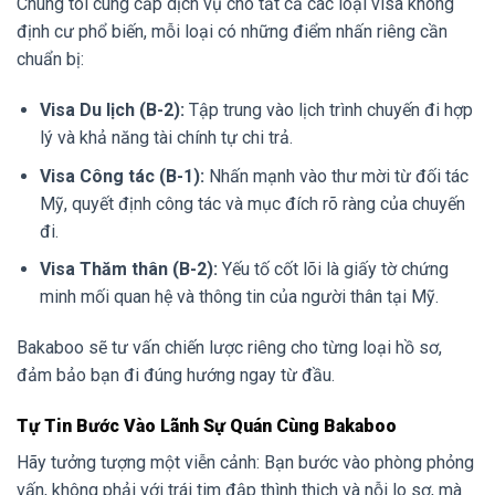
Chúng tôi cung cấp dịch vụ cho tất cả các loại visa không
định cư phổ biến, mỗi loại có những điểm nhấn riêng cần
chuẩn bị:
Visa Du lịch (B-2):
Tập trung vào lịch trình chuyến đi hợp
lý và khả năng tài chính tự chi trả.
Visa Công tác (B-1):
Nhấn mạnh vào thư mời từ đối tác
Mỹ, quyết định công tác và mục đích rõ ràng của chuyến
đi.
Visa Thăm thân (B-2):
Yếu tố cốt lõi là giấy tờ chứng
minh mối quan hệ và thông tin của người thân tại Mỹ.
Bakaboo sẽ tư vấn chiến lược riêng cho từng loại hồ sơ,
đảm bảo bạn đi đúng hướng ngay từ đầu.
Tự Tin Bước Vào Lãnh Sự Quán Cùng Bakaboo
Hãy tưởng tượng một viễn cảnh: Bạn bước vào phòng phỏng
vấn, không phải với trái tim đập thình thịch và nỗi lo sợ, mà