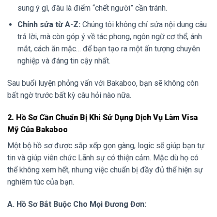
sung ý gì, đâu là điểm “chết người” cần tránh.
Chỉnh sửa từ A-Z:
Chúng tôi không chỉ sửa nội dung câu
trả lời, mà còn góp ý về tác phong, ngôn ngữ cơ thể, ánh
mắt, cách ăn mặc… để bạn tạo ra một ấn tượng chuyên
nghiệp và đáng tin cậy nhất.
Sau buổi luyện phỏng vấn với Bakaboo, bạn sẽ không còn
bất ngờ trước bất kỳ câu hỏi nào nữa.
2. Hồ Sơ Cần Chuẩn Bị Khi Sử Dụng Dịch Vụ Làm Visa
Mỹ Của Bakaboo
Một bộ hồ sơ được sắp xếp gọn gàng, logic sẽ giúp bạn tự
tin và giúp viên chức Lãnh sự có thiện cảm. Mặc dù họ có
thể không xem hết, nhưng việc chuẩn bị đầy đủ thể hiện sự
nghiêm túc của bạn.
A. Hồ Sơ Bắt Buộc Cho Mọi Đương Đơn: