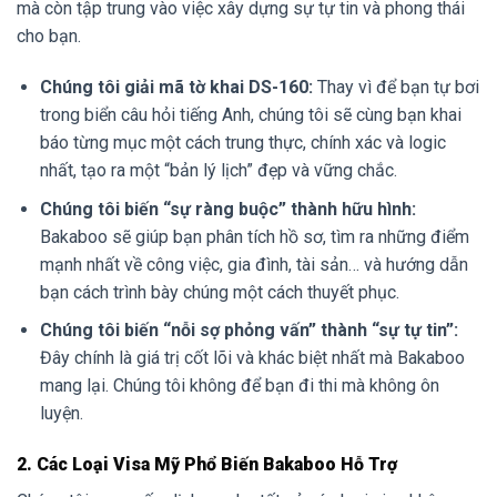
mà còn tập trung vào việc xây dựng sự tự tin và phong thái
cho bạn.
Chúng tôi giải mã tờ khai DS-160:
Thay vì để bạn tự bơi
trong biển câu hỏi tiếng Anh, chúng tôi sẽ cùng bạn khai
báo từng mục một cách trung thực, chính xác và logic
nhất, tạo ra một “bản lý lịch” đẹp và vững chắc.
Chúng tôi biến “sự ràng buộc” thành hữu hình:
Bakaboo sẽ giúp bạn phân tích hồ sơ, tìm ra những điểm
mạnh nhất về công việc, gia đình, tài sản… và hướng dẫn
bạn cách trình bày chúng một cách thuyết phục.
Chúng tôi biến “nỗi sợ phỏng vấn” thành “sự tự tin”:
Đây chính là giá trị cốt lõi và khác biệt nhất mà Bakaboo
mang lại. Chúng tôi không để bạn đi thi mà không ôn
luyện.
2. Các Loại Visa Mỹ Phổ Biến Bakaboo Hỗ Trợ