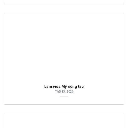
Làm visa Mỹ công tác
Th5 13, 2026