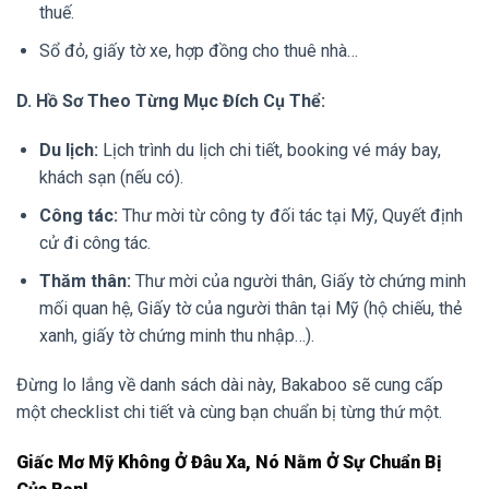
thuế.
Sổ đỏ, giấy tờ xe, hợp đồng cho thuê nhà…
D. Hồ Sơ Theo Từng Mục Đích Cụ Thể:
Du lịch:
Lịch trình du lịch chi tiết, booking vé máy bay,
khách sạn (nếu có).
Công tác:
Thư mời từ công ty đối tác tại Mỹ, Quyết định
cử đi công tác.
Thăm thân:
Thư mời của người thân, Giấy tờ chứng minh
mối quan hệ, Giấy tờ của người thân tại Mỹ (hộ chiếu, thẻ
xanh, giấy tờ chứng minh thu nhập…).
Đừng lo lắng về danh sách dài này, Bakaboo sẽ cung cấp
một checklist chi tiết và cùng bạn chuẩn bị từng thứ một.
Giấc Mơ Mỹ Không Ở Đâu Xa, Nó Nằm Ở Sự Chuẩn Bị