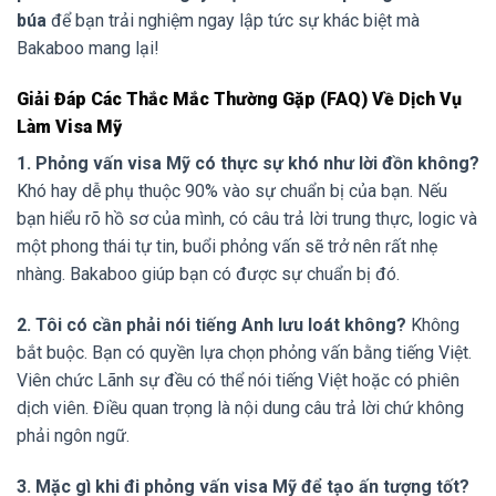
búa
để bạn trải nghiệm ngay lập tức sự khác biệt mà
Bakaboo mang lại!
Giải Đáp Các Thắc Mắc Thường Gặp (FAQ) Về Dịch Vụ
Làm Visa Mỹ
1. Phỏng vấn visa Mỹ có thực sự khó như lời đồn không?
Khó hay dễ phụ thuộc 90% vào sự chuẩn bị của bạn. Nếu
bạn hiểu rõ hồ sơ của mình, có câu trả lời trung thực, logic và
một phong thái tự tin, buổi phỏng vấn sẽ trở nên rất nhẹ
nhàng. Bakaboo giúp bạn có được sự chuẩn bị đó.
2. Tôi có cần phải nói tiếng Anh lưu loát không?
Không
bắt buộc. Bạn có quyền lựa chọn phỏng vấn bằng tiếng Việt.
Viên chức Lãnh sự đều có thể nói tiếng Việt hoặc có phiên
dịch viên. Điều quan trọng là nội dung câu trả lời chứ không
phải ngôn ngữ.
3. Mặc gì khi đi phỏng vấn visa Mỹ để tạo ấn tượng tốt?