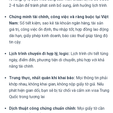
2-4 tuần để tránh phát sinh bổ sung, ảnh hưởng lịch trình.
Chứng minh tài chính, công việc và ràng buộc tại Việt
Nam:
Sổ tiết kiệm, sao kê tài khoản ngân hàng, tài sản
giá trị, công việc ổn định, thu nhập tốt, hợp đồng lao động
dài hạn, giấy phép kinh doanh, báo cáo thuế giúp tăng độ
tin cậy.
Lịch trình chuyến đi hợp lý, logic:
Lịch trình chi tiết từng
ngày, điểm đến, phương tiện di chuyển, phù hợp với khả
năng tài chính.
Trung thực, nhất quán khi khai báo:
Mọi thông tin phải
khớp nhau, không khai gian, không nộp giấy tờ giả. Nếu
phát hiện gian dối, bạn sẽ bị từ chối và cấm xin visa Trung
Quốc trong tương lai
Dịch thuật công chứng chuẩn chỉnh:
Mọi giấy tờ cần