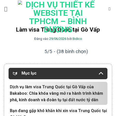
Bỏ
qua
nội
dung
Làm visa Trung Quốc tại Gò Vấp
Đăng vào
29/06/2026
bởi
Bidico
5/5 - (38 bình chọn)
Mục lục
Dịch vụ làm visa Trung Quốc tại Gò Vấp của
Bakaboo: Chìa khóa vàng mở ra hành trình khám
phá, kinh doanh và đoàn tụ tại đất nước tỷ dân
Bạn đang gặp khó khăn khi xin visa Trung Quốc tại