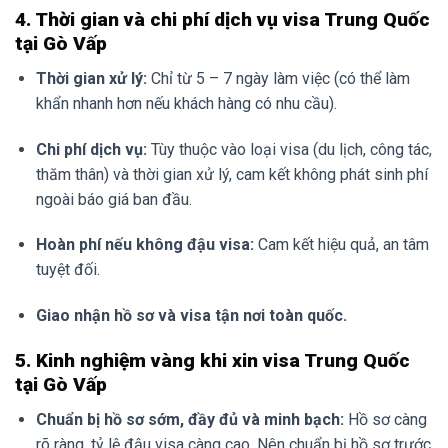
4. Thời gian và chi phí dịch vụ visa Trung Quốc
tại Gò Vấp
Thời gian xử lý:
Chỉ từ 5 – 7 ngày làm việc (có thể làm
khẩn nhanh hơn nếu khách hàng có nhu cầu).
Chi phí dịch vụ:
Tùy thuộc vào loại visa (du lịch, công tác,
thăm thân) và thời gian xử lý, cam kết không phát sinh phí
ngoài báo giá ban đầu.
Hoàn phí nếu không đậu visa:
Cam kết hiệu quả, an tâm
tuyệt đối.
Giao nhận hồ sơ và visa tận nơi toàn quốc.
5. Kinh nghiệm vàng khi xin visa Trung Quốc
tại Gò Vấp
Chuẩn bị hồ sơ sớm, đầy đủ và minh bạch:
Hồ sơ càng
rõ ràng, tỷ lệ đậu visa càng cao. Nên chuẩn bị hồ sơ trước