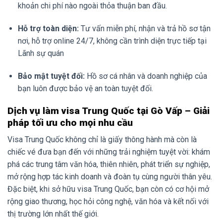
khoản chi phí nào ngoài thỏa thuận ban đầu.
Hỗ trợ toàn diện:
Tư vấn miễn phí, nhận và trả hồ sơ tận
nơi, hỗ trợ online 24/7, không cần trình diện trực tiếp tại
Lãnh sự quán
Bảo mật tuyệt đối:
Hồ sơ cá nhân và doanh nghiệp của
bạn luôn được bảo vệ an toàn tuyệt đối.
Dịch vụ làm visa Trung Quốc tại Gò Vấp – Giải
pháp tối ưu cho mọi nhu cầu
Visa Trung Quốc không chỉ là giấy thông hành mà còn là
chiếc vé đưa bạn đến với những trải nghiệm tuyệt vời: khám
phá các trung tâm văn hóa, thiên nhiên, phát triển sự nghiệp,
mở rộng hợp tác kinh doanh và đoàn tụ cùng người thân yêu.
Đặc biệt, khi sở hữu visa Trung Quốc, bạn còn có cơ hội mở
rộng giao thương, học hỏi công nghệ, văn hóa và kết nối với
thị trường lớn nhất thế giới.