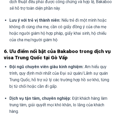
dịch thuật đều phải được công chứng và hợp lệ, Bakaboo
sẽ hỗ trợ toàn diện phần này.
Lưu ý với trẻ vị thành niên:
Nếu trẻ đi một mình hoặc
không đi cùng cha mẹ, cần có giấy đồng ý của cha mẹ
hoặc người giám hộ hợp pháp, giấy khai sinh, hộ chiếu
của cha mẹ/người giám hộ
6. Ưu điểm nổi bật của Bakaboo trong dịch vụ
visa Trung Quốc tại Gò Vấp
Đội ngũ chuyên viên giàu kinh nghiệm:
Am hiểu quy
trình, quy định mới nhất của Đại sứ quán/Lãnh sự quán
Trung Quốc, hỗ trợ xử lý các trường hợp hồ sơ khó, từng
bị từ chối hoặc cần đi gấp.
Dịch vụ tận tâm, chuyên nghiệp:
Đặt khách hàng làm
trung tâm, giải quyết mọi khó khăn, lo lắng của khách
hàng.