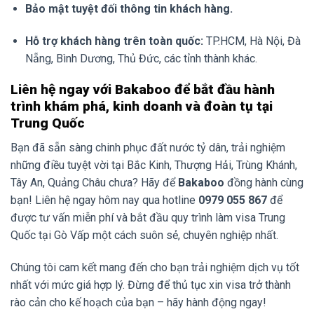
Bảo mật tuyệt đối thông tin khách hàng.
Hỗ trợ khách hàng trên toàn quốc:
TP.HCM, Hà Nội, Đà
Nẵng, Bình Dương, Thủ Đức, các tỉnh thành khác.
Liên hệ ngay với Bakaboo để bắt đầu hành
trình khám phá, kinh doanh và đoàn tụ tại
Trung Quốc
Bạn đã sẵn sàng chinh phục đất nước tỷ dân, trải nghiệm
những điều tuyệt vời tại Bắc Kinh, Thượng Hải, Trùng Khánh,
Tây An, Quảng Châu chưa? Hãy để
Bakaboo
đồng hành cùng
bạn! Liên hệ ngay hôm nay qua hotline
0979 055 867
để
được tư vấn miễn phí và bắt đầu quy trình làm visa Trung
Quốc tại Gò Vấp một cách suôn sẻ, chuyên nghiệp nhất.
Chúng tôi cam kết mang đến cho bạn trải nghiệm dịch vụ tốt
nhất với mức giá hợp lý. Đừng để thủ tục xin visa trở thành
rào cản cho kế hoạch của bạn – hãy hành động ngay!