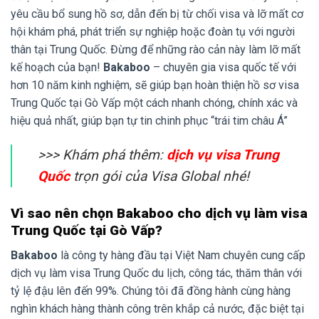
yêu cầu bổ sung hồ sơ, dẫn đến bị từ chối visa và lỡ mất cơ
hội khám phá, phát triển sự nghiệp hoặc đoàn tụ với người
thân tại Trung Quốc. Đừng để những rào cản này làm lỡ mất
kế hoạch của bạn!
Bakaboo
– chuyên gia visa quốc tế với
hơn 10 năm kinh nghiệm, sẽ giúp bạn hoàn thiện hồ sơ visa
Trung Quốc tại Gò Vấp một cách nhanh chóng, chính xác và
hiệu quả nhất, giúp bạn tự tin chinh phục “trái tim châu Á”
>>> Khám phá thêm:
dịch vụ visa Trung
Quốc
trọn gói của Visa Global nhé!
Vì sao nên chọn Bakaboo cho dịch vụ làm visa
Trung Quốc tại Gò Vấp?
Bakaboo
là công ty hàng đầu tại Việt Nam chuyên cung cấp
dịch vụ làm visa Trung Quốc du lịch, công tác, thăm thân với
tỷ lệ đậu lên đến 99%. Chúng tôi đã đồng hành cùng hàng
nghìn khách hàng thành công trên khắp cả nước, đặc biệt tại