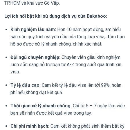
TP.HCM và khu vực Gò Vấp.
Lợi ích nổi bật khi sử dụng dịch vụ của Bakaboo:
Kinh nghiệm lâu năm:
Hơn 10 năm hoạt động, am hiểu
sâu sắc quy trình và yêu cầu của từng loại visa, đảm bảo
hồ sơ được xử lý nhanh chóng, chính xác nhất.
Đội ngũ chuyên nghiệp:
Chuyên viên giàu kinh nghiệm
luôn sẵn sàng hỗ trợ bạn từ A-Z trong suốt quá trình xin
visa.
Tỷ lệ đậu cao:
Cam kết tỷ lệ đậu visa lên tới 99%, hoàn
phí nếu không đạt kết quả.
Thời gian xử lý nhanh chóng:
Chỉ từ 5 – 7 ngày làm việc,
bạn sẽ nhận được kết quả visa trong tay.
Chi phí minh bạch:
Cam kết không phát sinh thêm bất kỳ