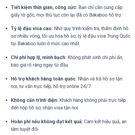
Tiết kiệm thời gian, công sức:
Bạn chỉ cần cung cấp
giấy tờ gốc, mọi thủ tục còn lại đã có Bakaboo hỗ trợ.
Tỷ lệ đậu visa cao:
Nhờ quy trình kiểm tra, thẩm định hồ
sơ nhiều vòng, tối ưu hóa hồ sơ, tỷ lệ đậu visa Trung Quốc
tại Bakaboo luôn ở mức cao nhất.
Chi phí hợp lý, minh bạch:
Không phát sinh chi phí ẩn,
báo giá rõ ràng ngay từ đầu.
Hỗ trợ khách hàng toàn quốc:
Nhận và trả hồ sơ tận
nơi, tư vấn trực tiếp, hỗ trợ online 24/7.
Không cần trình diện:
Khách hàng không phải trực tiếp
đến nộp hồ sơ, nhận visa tận nơi.
Hoàn phí nếu không đạt kết quả:
Cam kết hiệu quả, an
tâm tuyệt đối