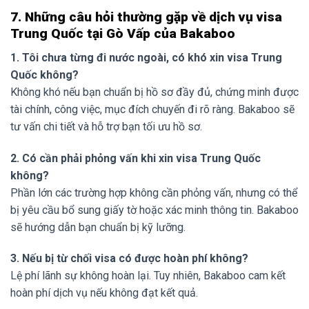
7. Những câu hỏi thường gặp về dịch vụ visa
Trung Quốc tại Gò Vấp của Bakaboo
1. Tôi chưa từng đi nước ngoài, có khó xin visa Trung
Quốc không?
Không khó nếu bạn chuẩn bị hồ sơ đầy đủ, chứng minh được
tài chính, công việc, mục đích chuyến đi rõ ràng. Bakaboo sẽ
tư vấn chi tiết và hỗ trợ bạn tối ưu hồ sơ.
2. Có cần phải phỏng vấn khi xin visa Trung Quốc
không?
Phần lớn các trường hợp không cần phỏng vấn, nhưng có thể
bị yêu cầu bổ sung giấy tờ hoặc xác minh thông tin. Bakaboo
sẽ hướng dẫn bạn chuẩn bị kỹ lưỡng.
3. Nếu bị từ chối visa có được hoàn phí không?
Lệ phí lãnh sự không hoàn lại. Tuy nhiên, Bakaboo cam kết
hoàn phí dịch vụ nếu không đạt kết quả.