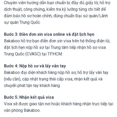
Chuyên viên hướng dẫn bạn chuẩn bị đầy đủ giấy tờ, hỗ trợ
dịch thuật, công chứng, kiểm tra kỹ lưỡng từng chi tiết để
đảm bảo hồ sơ hoàn chỉnh, đúng chuẩn Đại sứ quán/Lãnh
sự quán Trung Quốc
Bước 3: Điền đơn xin visa online và đặt lịch hẹn
Bakaboo hỗ trợ bạn điền đơn xin visa trên hệ thống điện tử,
đặt lịch hẹn nộp hồ sơ tại Trung tâm tiếp nhận hồ sơ visa
Trung Quốc (CVASC) tại TP.HCM.
Bước 4: Nộp hồ sơ và lấy vân tay
Bakaboo đại diện khách hàng nộp hồ sơ, hỗ trợ lấy vân tay
(nếu cần), cập nhật trạng thái cấp visa, nhận kết quả và
chuyển phát tận tay khách hàng.
Bước 5: Nhận kết quả visa
Visa sẽ được giao tận nơi hoặc khách hàng nhận trực tiếp tại
văn phòng Bakaboo.