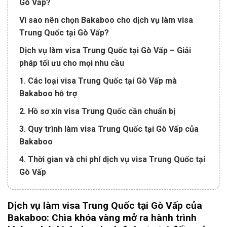
Gò Vấp?
Vì sao nên chọn Bakaboo cho dịch vụ làm visa
Trung Quốc tại Gò Vấp?
Dịch vụ làm visa Trung Quốc tại Gò Vấp – Giải
pháp tối ưu cho mọi nhu cầu
1. Các loại visa Trung Quốc tại Gò Vấp mà
Bakaboo hỗ trợ
2. Hồ sơ xin visa Trung Quốc cần chuẩn bị
3. Quy trình làm visa Trung Quốc tại Gò Vấp của
Bakaboo
4. Thời gian và chi phí dịch vụ visa Trung Quốc tại
Gò Vấp
5. Kinh nghiệm vàng khi xin visa Trung Quốc tại Gò
Vấp
Dịch vụ làm visa Trung Quốc tại Gò Vấp của
Bakaboo: Chìa khóa vàng mở ra hành trình
6. Ưu điểm nổi bật của Bakaboo trong dịch vụ visa