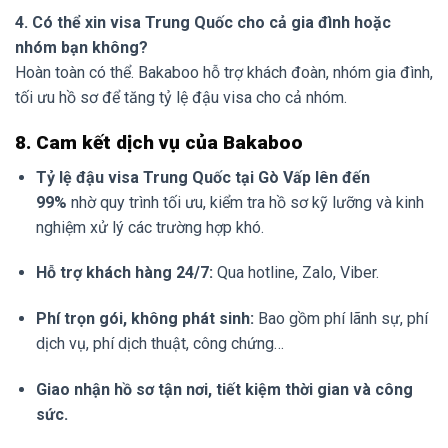
4. Có thể xin visa Trung Quốc cho cả gia đình hoặc
nhóm bạn không?
Hoàn toàn có thể. Bakaboo hỗ trợ khách đoàn, nhóm gia đình,
tối ưu hồ sơ để tăng tỷ lệ đậu visa cho cả nhóm.
8. Cam kết dịch vụ của Bakaboo
Tỷ lệ đậu visa Trung Quốc tại Gò Vấp lên đến
99%
nhờ quy trình tối ưu, kiểm tra hồ sơ kỹ lưỡng và kinh
nghiệm xử lý các trường hợp khó.
Hỗ trợ khách hàng 24/7:
Qua hotline, Zalo, Viber.
Phí trọn gói, không phát sinh:
Bao gồm phí lãnh sự, phí
dịch vụ, phí dịch thuật, công chứng…
Giao nhận hồ sơ tận nơi, tiết kiệm thời gian và công
sức.