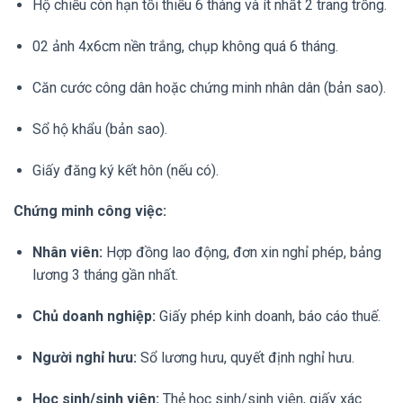
Hộ chiếu còn hạn tối thiểu 6 tháng và ít nhất 2 trang trống.
02 ảnh 4x6cm nền trắng, chụp không quá 6 tháng.
Căn cước công dân hoặc chứng minh nhân dân (bản sao).
Sổ hộ khẩu (bản sao).
Giấy đăng ký kết hôn (nếu có).
Chứng minh công việc:
Nhân viên:
Hợp đồng lao động, đơn xin nghỉ phép, bảng
lương 3 tháng gần nhất.
Chủ doanh nghiệp:
Giấy phép kinh doanh, báo cáo thuế.
Người nghỉ hưu:
Sổ lương hưu, quyết định nghỉ hưu.
Học sinh/sinh viên:
Thẻ học sinh/sinh viên, giấy xác