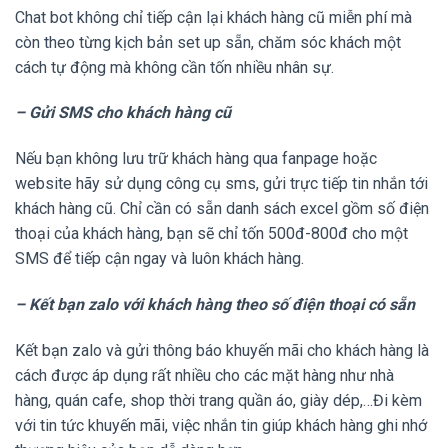
Chat bot không chỉ tiếp cận lại khách hàng cũ miễn phí mà
còn theo từng kịch bản set up sẵn, chăm sóc khách một
cách tự động mà không cần tốn nhiều nhân sự.
– Gửi SMS cho khách hàng cũ
Nếu bạn không lưu trữ khách hàng qua fanpage hoặc
website hãy sử dụng công cụ sms, gửi trực tiếp tin nhắn tới
khách hàng cũ. Chỉ cần có sẵn danh sách excel gồm số điện
thoại của khách hàng, bạn sẽ chỉ tốn 500đ-800đ cho một
SMS để tiếp cận ngay và luôn khách hàng.
– Kết bạn zalo với khách hàng theo số điện thoại có sẵn
Kết bạn zalo và gửi thông báo khuyến mãi cho khách hàng là
cách được áp dụng rất nhiều cho các mặt hàng như nhà
hàng, quán cafe, shop thời trang quần áo, giày dép,…Đi kèm
với tin tức khuyến mãi, việc nhắn tin giúp khách hàng ghi nhớ