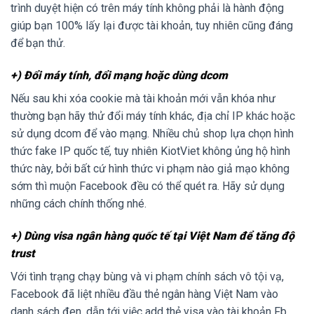
trình duyệt hiện có trên máy tính không phải là hành động
giúp bạn 100% lấy lại được tài khoản, tuy nhiên cũng đáng
để bạn thử.
+) Đổi máy tính, đổi mạng hoặc dùng dcom
Nếu sau khi xóa cookie mà tài khoản mới vẫn khóa như
thường bạn hãy thử đổi máy tính khác, địa chỉ IP khác hoặc
sử dụng dcom để vào mạng. Nhiều chủ shop lựa chọn hình
thức fake IP quốc tế, tuy nhiên KiotViet không ủng hộ hình
thức này, bởi bất cứ hình thức vi phạm nào giả mạo không
sớm thì muộn Facebook đều có thể quét ra. Hãy sử dụng
những cách chính thống nhé.
+) Dùng visa ngân hàng quốc tế tại Việt Nam để tăng độ
trust
Với tình trạng chạy bùng và vi phạm chính sách vô tội vạ,
Facebook đã liệt nhiều đầu thẻ ngân hàng Việt Nam vào
danh sách đen, dẫn tới việc add thẻ visa vào tài khoản Fb