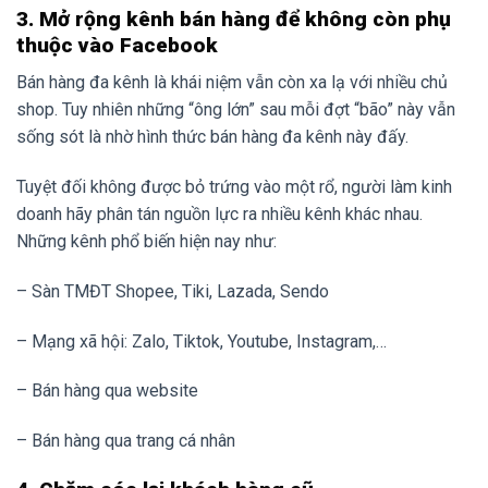
3. Mở rộng kênh bán hàng để không còn phụ
thuộc vào Facebook
Bán hàng đa kênh là khái niệm vẫn còn xa lạ với nhiều chủ
shop. Tuy nhiên những “ông lớn” sau mỗi đợt “bão” này vẫn
sống sót là nhờ hình thức bán hàng đa kênh này đấy.
Tuyệt đối không được bỏ trứng vào một rổ, người làm kinh
doanh hãy phân tán nguồn lực ra nhiều kênh khác nhau.
Những kênh phổ biến hiện nay như:
– Sàn TMĐT Shopee, Tiki, Lazada, Sendo
– Mạng xã hội: Zalo, Tiktok, Youtube, Instagram,…
– Bán hàng qua website
– Bán hàng qua trang cá nhân