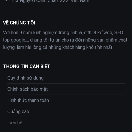
143 Nguyễn Cảnh Chân, XXX, Việt Nam
VỀ CHÚNG TÔI
Với hơn 9 năm kinh nghiệm trong lĩnh vực thiết kế web, SEO
top google,... chúng tôi tự tin cho ra đời những sản phẩm chất
lượng, làm hài lòng cả những khách hàng khó tính nhất.
THÔNG TIN CẦN BIẾT
Quy định sử dụng
Chính sách bảo mật
Hình thức thanh toán
Quảng cáo
Liên hệ