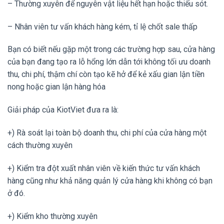
– Thường xuyên để nguyên vật liệu hết hạn hoặc thiếu sót.
– Nhân viên tư vấn khách hàng kém, tỉ lệ chốt sale thấp
Bạn có biết nếu gặp một trong các trường hợp sau, cửa hàng
của bạn đang tạo ra lỗ hổng lớn dẫn tới không tối ưu doanh
thu, chi phí, thậm chí còn tạo kẽ hở để kẻ xấu gian lận tiền
nong hoặc gian lận hàng hóa
Giải pháp của KiotViet đưa ra là:
+) Rà soát lại toàn bộ doanh thu, chi phí của cửa hàng một
cách thường xuyên
+) Kiểm tra đột xuất nhân viên về kiến thức tư vấn khách
hàng cũng như khả năng quản lý cửa hàng khi không có bạn
ở đó.
+) Kiểm kho thường xuyên