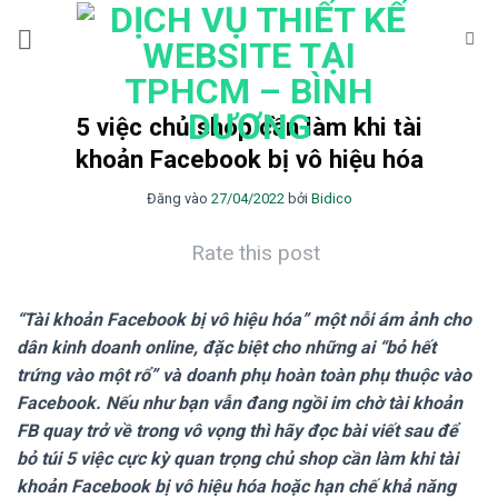
Bỏ
qua
nội
dung
5 việc chủ shop cần làm khi tài
khoản Facebook bị vô hiệu hóa
Đăng vào
27/04/2022
bởi
Bidico
Rate this post
“Tài khoản Facebook bị vô hiệu hóa” một nỗi ám ảnh cho
dân kinh doanh online, đặc biệt cho những ai “bỏ hết
trứng vào một rổ” và doanh phụ hoàn toàn phụ thuộc vào
Facebook. Nếu như bạn vẫn đang ngồi im chờ tài khoản
FB quay trở về trong vô vọng thì hãy đọc bài viết sau để
bỏ túi 5 việc cực kỳ quan trọng chủ shop cần làm khi tài
khoản Facebook bị vô hiệu hóa hoặc hạn chế khả năng