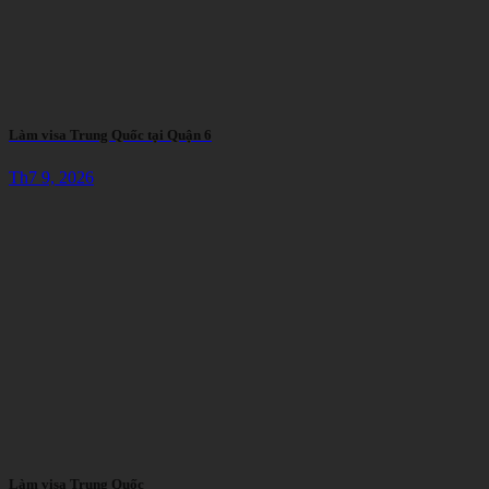
Làm visa Trung Quốc tại Quận 6
Th7 9, 2026
Làm visa Trung Quốc