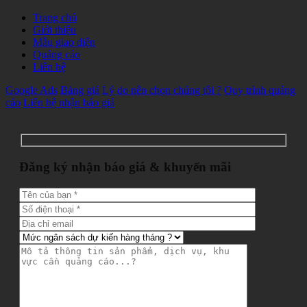
Trang chủ
Giới thiệu
Mẫu giao diện
Quảng cáo
Liên hệ
Google Ads
Bảng giá
Lý do nên chọn chúng tôi ?
Quy trình quảng
cáo
Liên hệ nhận báo giá
Đăng ký nhận báo giá & khuyến mãi