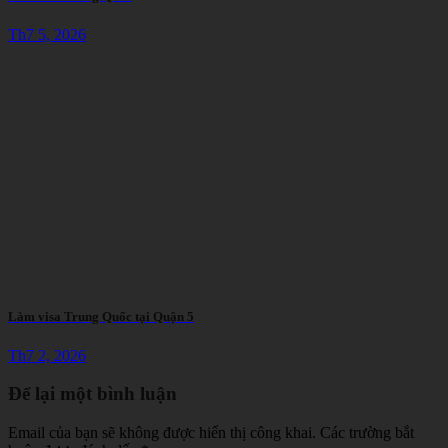
Th7 5, 2026
Làm visa Trung Quốc tại Quận 5
Th7 2, 2026
Để lại một bình luận
Email của bạn sẽ không được hiển thị công khai.
Các trường bắt